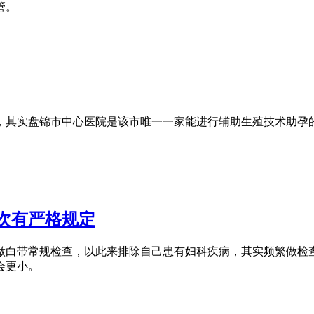
管。
，其实盘锦市中心医院是该市唯一一家能进行辅助生殖技术助孕
次有严格规定
做白带常规检查，以此来排除自己患有妇科疾病，其实频繁做检
会更小。