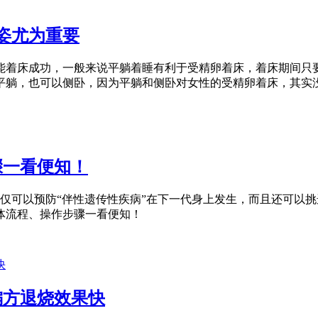
姿尤为重要
能着床成功，一般来说平躺着睡有利于受精卵着床，着床期间只
平躺，也可以侧卧，因为平躺和侧卧对女性的受精卵着床，其实
骤一看便知！
仅可以预防“伴性遗传性疾病”在下一代身上发生，而且还可以
体流程、操作步骤一看便知！
偏方退烧效果快