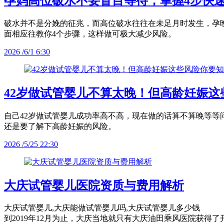
孕妈高位破水不要盲目等待，掌握4步快
破水并不是分娩的征兆，而高位破水往往在未足月时发生，孕
面相应往教你4个步骤，这样做可极大减少风险。
2026 /6/1 6:30
42岁做试管婴儿不算太晚！但高龄妊娠这
自己42岁做试管婴儿成功率高不高，现在做的话算不算晚等
还是要了解下高龄妊娠的风险。
2026 /5/25 22:30
大庆试管婴儿医院资质与费用解析
大庆试管婴儿,大庆能做试管婴儿吗,大庆试管婴儿多少钱
到2019年12月为止，大庆当地就只有大庆油田乘风医院获