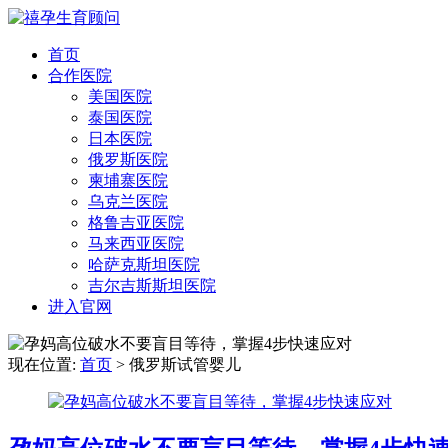
首页
合作医院
美国医院
泰国医院
日本医院
俄罗斯医院
柬埔寨医院
乌克兰医院
格鲁吉亚医院
马来西亚医院
哈萨克斯坦医院
吉尔吉斯斯坦医院
进入官网
现在位置:
首页
>
俄罗斯试管婴儿