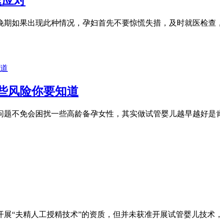
速应对
晚期如果出现此种情况，孕妇首先不要惊慌失措，及时就医检查
些风险你要知道
等问题不免会困扰一些高龄备孕女性，其实做试管婴儿越早越好是
得了开展“夫精人工授精技术”的资质，但并未获准开展试管婴儿技