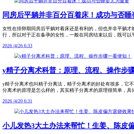
同房后平躺并非百分百着床！成功与否睡
女性在排卵期同房后平躺对着床还是有利的，但也并非平躺才
行，所以对于正在备孕的女性，一般在同房结束以后，既可以
2026 /4/26 6:33
y精子分离术科普：原理、流程、操作步
y精子分离术也叫精子分离法，精子分离术的好处有很多，它不
分离术的原理是怎么样的，其实精子分离术的原理很简单，具
2026 /4/20 6:31
小儿发热3大土办法来帮忙！生姜、陈皮