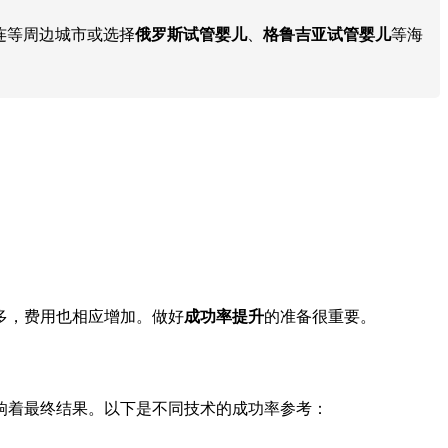
连等周边城市或选择
俄罗斯试管婴儿
、
格鲁吉亚试管婴儿
等海
多，费用也相应增加。做好
成功率提升
的准备很重要。
响着最终结果。以下是不同技术的成功率参考：