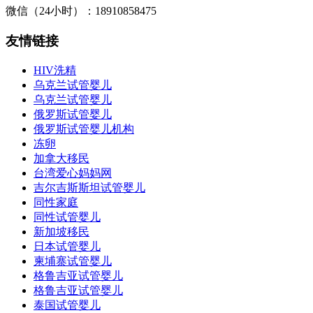
微信（24小时）：18910858475
友情链接
HIV洗精
乌克兰试管婴儿
乌克兰试管婴儿
俄罗斯试管婴儿
俄罗斯试管婴儿机构
冻卵
加拿大移民
台湾爱心妈妈网
吉尔吉斯斯坦试管婴儿
同性家庭
同性试管婴儿
新加坡移民
日本试管婴儿
柬埔寨试管婴儿
格鲁吉亚试管婴儿
格鲁吉亚试管婴儿
泰国试管婴儿