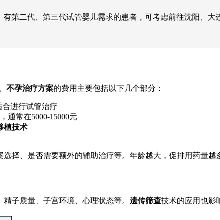
。有第二代、第三代试管婴儿需求的患者，可考虑前往沈阳、大
。
不孕治疗方案
的费用主要包括以下几个部分：
否适合进行试管治疗
在5000-15000元
移植技术
案选择、是否需要额外的辅助治疗等。年龄越大，促排用药量越
、精子质量、子宫环境、心理状态等。
遗传筛查
技术的应用也影