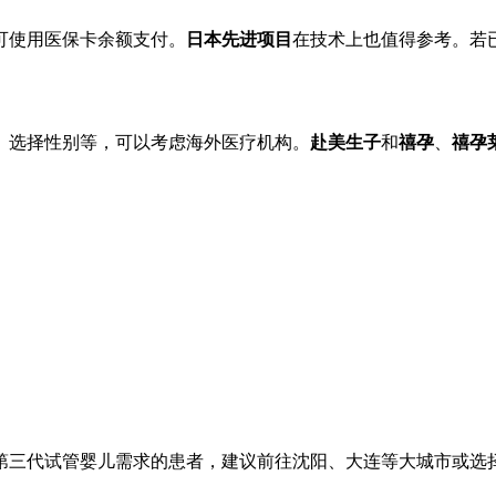
可使用医保卡余额支付。
日本先进项目
在技术上也值得参考。若
、选择性别等，可以考虑海外医疗机构。
赴美生子
和
禧孕
、
禧孕
第三代试管婴儿需求的患者，建议前往沈阳、大连等大城市或选