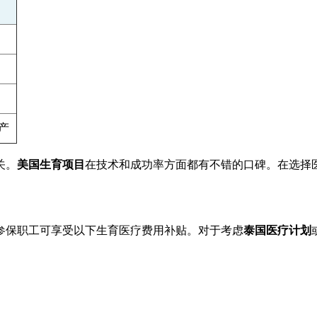
产
关。
美国生育项目
在技术和成功率方面都有不错的口碑。在选择
参保职工可享受以下生育医疗费用补贴。对于考虑
泰国医疗计划