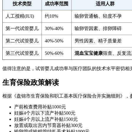
技术类型
成功率范围
适用人群
人工授精(IUI)
约10%
输卵管通畅、轻度不孕
第一代试管婴儿
30%-40%
输卵管因素、排卵障碍
第二代试管婴儿
40%-50%
男性因素、精子质量差
第三代试管婴儿
50%-60%
混血宝宝健康
筛查、反复流
值得注意的是，试管婴儿成功率与医疗团队的技术水平密切相
生育保险政策解读
根据《盘锦市生育保险和职工基本医疗保险合并实施细则》，
产前检查费用补贴1000元
妊娠4个月以下流产补贴500元
妊娠4个月以上流产补贴1500元
放置或取出宫内节育器补贴300元
输卵管或输精管结扎手术补贴1000元