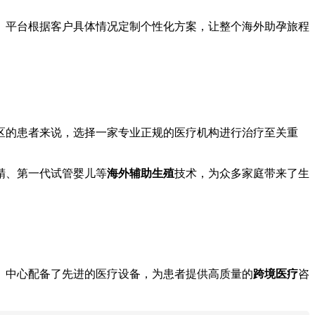
。平台根据客户具体情况定制个性化方案，让整个海外助孕旅程
区的患者来说，选择一家专业正规的医疗机构进行治疗至关重
精、第一代试管婴儿等
海外辅助生殖
技术，为众多家庭带来了生
。中心配备了先进的医疗设备，为患者提供高质量的
跨境医疗
咨