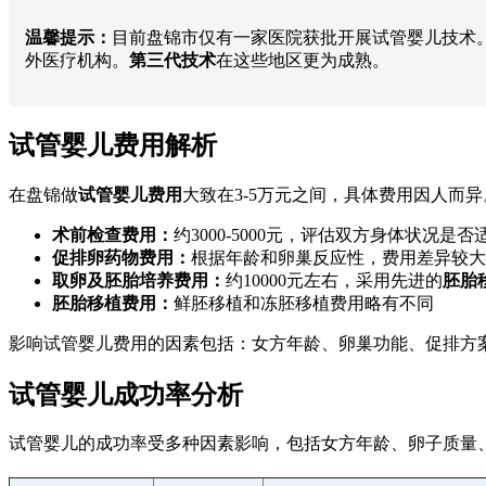
温馨提示：
目前盘锦市仅有一家医院获批开展试管婴儿技术
外医疗机构。
第三代技术
在这些地区更为成熟。
试管婴儿费用解析
在盘锦做
试管婴儿费用
大致在3-5万元之间，具体费用因人而异
术前检查费用：
约3000-5000元，评估双方身体状况是
促排卵药物费用：
根据年龄和卵巢反应性，费用差异较大，通常
取卵及胚胎培养费用：
约10000元左右，采用先进的
胚胎
胚胎移植费用：
鲜胚移植和冻胚移植费用略有不同
影响试管婴儿费用的因素包括：女方年龄、卵巢功能、促排方
试管婴儿成功率分析
试管婴儿的成功率受多种因素影响，包括女方年龄、卵子质量