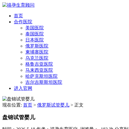
首页
合作医院
美国医院
泰国医院
日本医院
俄罗斯医院
柬埔寨医院
乌克兰医院
格鲁吉亚医院
马来西亚医院
哈萨克斯坦医院
吉尔吉斯斯坦医院
进入官网
现在位置:
首页
>
俄罗斯试管婴儿
>
正文
盘锦试管婴儿