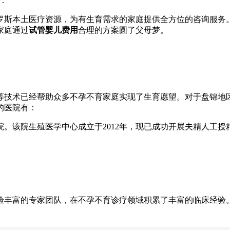
：
罗斯本土医疗资源，为有生育需求的家庭提供全方位的咨询服务
家庭通过
试管婴儿费用
合理的方案圆了父母梦。
等技术已经帮助众多不孕不育家庭实现了生育愿望。对于盘锦地
的医院有：
。该院生殖医学中心成立于2012年，现已成功开展夫精人工授
验丰富的专家团队，在不孕不育诊疗领域积累了丰富的临床经验
。