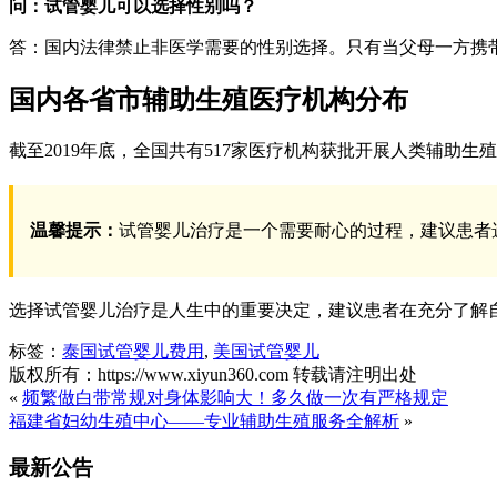
问：试管婴儿可以选择性别吗？
答：国内法律禁止非医学需要的性别选择。只有当父母一方携
国内各省市辅助生殖医疗机构分布
截至2019年底，全国共有517家医疗机构获批开展人类辅助
温馨提示：
试管婴儿治疗是一个需要耐心的过程，建议患者
选择试管婴儿治疗是人生中的重要决定，建议患者在充分了解
标签：
泰国试管婴儿费用
,
美国试管婴儿
版权所有：https://www.xiyun360.com 转载请注明出处
«
频繁做白带常规对身体影响大！多久做一次有严格规定
福建省妇幼生殖中心——专业辅助生殖服务全解析
»
最新公告