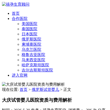
首页
合作医院
美国医院
泰国医院
日本医院
俄罗斯医院
柬埔寨医院
乌克兰医院
格鲁吉亚医院
马来西亚医院
哈萨克斯坦医院
吉尔吉斯斯坦医院
进入官网
现在位置:
首页
>
俄罗斯试管婴儿
>
正文
大庆试管婴儿医院资质与费用解析