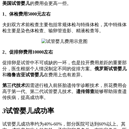
美国试管婴儿
的费用会更高一些。
1、体检费用5000元左右
夫妇双方术前检查主要包括常规体检与特殊体检，其中特殊体
检主要是染色体检查、输卵管造影、精液检查等。
2、促排卵费用10000左右
促排卵是试管中不可或缺的一环，也是拉开费用差距的重要部
分，医生根据个人情况制定不同的促排方案。
俄罗斯试管婴儿
和
格鲁吉亚试管婴儿
在费用上也有差异。
第三代技术
因需进行植入前胚胎遗传学诊断技术，所花费用会
高于第一代、第二代试管婴儿技术。
遗传筛查
能够帮助筛查遗
传疾病，提高成功率。
3
试管婴儿成功率
试管婴儿成功率约为40%-60%，部分医院可达到60%以上。其