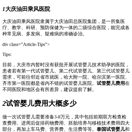
1
大庆油田乘风医院
大庆油田乘风医院隶属于大庆油田总医院集团，是一所集医
疗、教学、科研、预防保健为一体的二级综合医院，能完成各
种常见病、多发病、疑难病的准确诊治。
div class=”Article-Tips”>
Tips:
目前，大庆市内暂时没有获批开展试管婴儿技术助孕的医院，
患者若有第一代试管婴儿、第二代试管婴儿、第三代试管婴儿
需求，可前往邻近省市就医，哈大附一院、哈尔滨第一医院、
齐市第一医院都是省内不错的试管婴儿医院。
试管婴儿费用
在
不同医院和地区会有所差异，建议提前了解。
2
试管婴儿费用大概多少
做一次试管婴儿需要准备3-8万元，其中包括前期双方检查检
查费用、进周后促排药物费用、胚胎培养与移植技术费用四大
部分，再加上车马费、营养费、生活费等等。
泰国试管婴儿
和