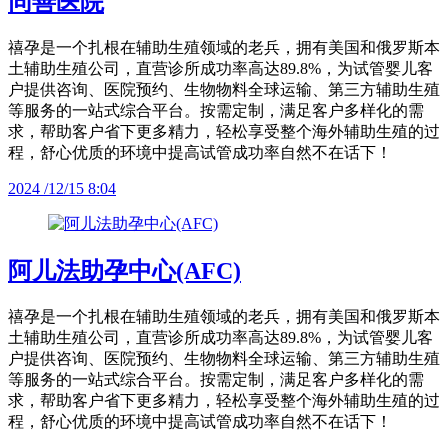
同善医院
禧孕是一个扎根在辅助生殖领域的老兵，拥有美国和俄罗斯本
土辅助生殖公司，直营诊所成功率高达89.8%，为试管婴儿客
户提供咨询、医院预约、生物物料全球运输、第三方辅助生殖
等服务的一站式综合平台。按需定制，满足客户多样化的需
求，帮助客户省下更多精力，轻松享受整个海外辅助生殖的过
程，舒心优质的环境中提高试管成功率自然不在话下！
2024 /12/15 8:04
阿儿法助孕中心(AFC)
禧孕是一个扎根在辅助生殖领域的老兵，拥有美国和俄罗斯本
土辅助生殖公司，直营诊所成功率高达89.8%，为试管婴儿客
户提供咨询、医院预约、生物物料全球运输、第三方辅助生殖
等服务的一站式综合平台。按需定制，满足客户多样化的需
求，帮助客户省下更多精力，轻松享受整个海外辅助生殖的过
程，舒心优质的环境中提高试管成功率自然不在话下！