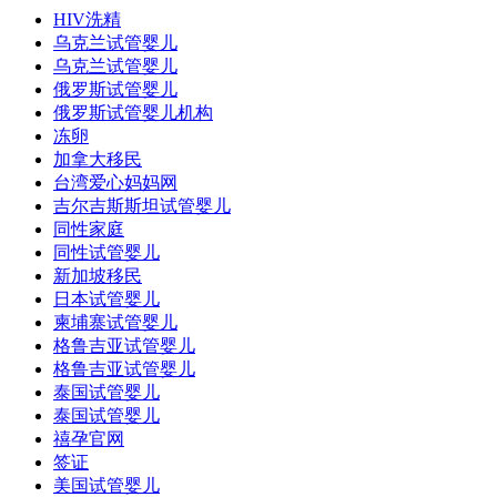
HIV洗精
乌克兰试管婴儿
乌克兰试管婴儿
俄罗斯试管婴儿
俄罗斯试管婴儿机构
冻卵
加拿大移民
台湾爱心妈妈网
吉尔吉斯斯坦试管婴儿
同性家庭
同性试管婴儿
新加坡移民
日本试管婴儿
柬埔寨试管婴儿
格鲁吉亚试管婴儿
格鲁吉亚试管婴儿
泰国试管婴儿
泰国试管婴儿
禧孕官网
签证
美国试管婴儿