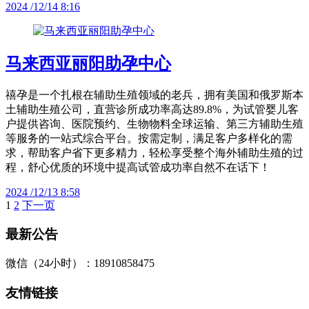
2024 /12/14 8:16
马来西亚丽阳助孕中心
禧孕是一个扎根在辅助生殖领域的老兵，拥有美国和俄罗斯本
土辅助生殖公司，直营诊所成功率高达89.8%，为试管婴儿客
户提供咨询、医院预约、生物物料全球运输、第三方辅助生殖
等服务的一站式综合平台。按需定制，满足客户多样化的需
求，帮助客户省下更多精力，轻松享受整个海外辅助生殖的过
程，舒心优质的环境中提高试管成功率自然不在话下！
2024 /12/13 8:58
1
2
下一页
文
章
最新公告
分
微信（24小时）：18910858475
页
友情链接