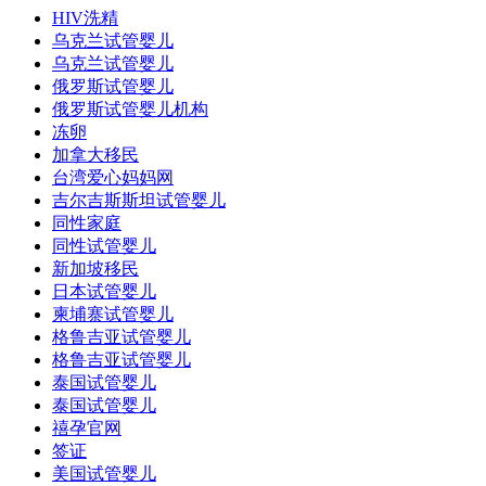
HIV洗精
乌克兰试管婴儿
乌克兰试管婴儿
俄罗斯试管婴儿
俄罗斯试管婴儿机构
冻卵
加拿大移民
台湾爱心妈妈网
吉尔吉斯斯坦试管婴儿
同性家庭
同性试管婴儿
新加坡移民
日本试管婴儿
柬埔寨试管婴儿
格鲁吉亚试管婴儿
格鲁吉亚试管婴儿
泰国试管婴儿
泰国试管婴儿
禧孕官网
签证
美国试管婴儿