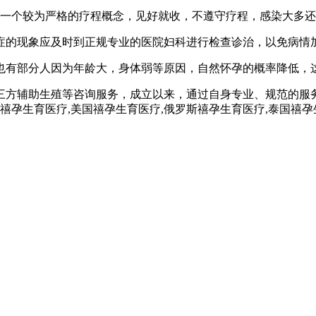
有一个较为严格的疗程概念，见好就收，不遵守疗程，感染大多
症的现象应及时到正规专业的医院妇科进行检查诊治，以免病情
也有部分人因为年龄大，身体弱等原因，自然怀孕的概率降低，
三方辅助生殖等咨询服务，成立以来，通过自身专业、规范的服
孕,禧孕生育医疗,美国禧孕生育医疗,俄罗斯禧孕生育医疗,泰国禧孕