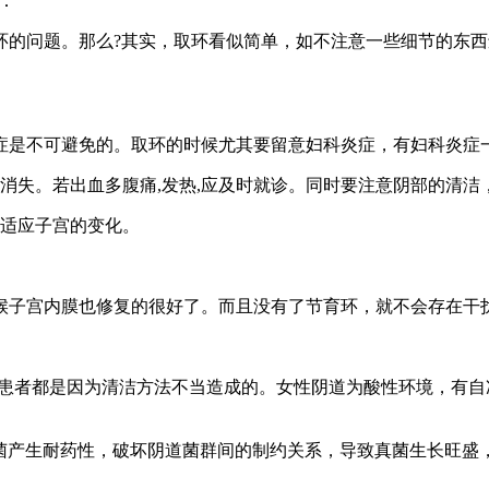
：
环的问题。那么?其实，取环看似简单，如不注意一些细节的东
症是不可避免的。取环的时候尤其要留意妇科炎症，有妇科炎症
消失。若出血多腹痛,发热,应及时就诊。同时要注意阴部的清洁
的适应子宫的变化。
时候子宫内膜也修复的很好了。而且没有了节育环，就不会存在干
的患者都是因为清洁方法不当造成的。女性阴道为酸性环境，有
病菌产生耐药性，破坏阴道菌群间的制约关系，导致真菌生长旺盛