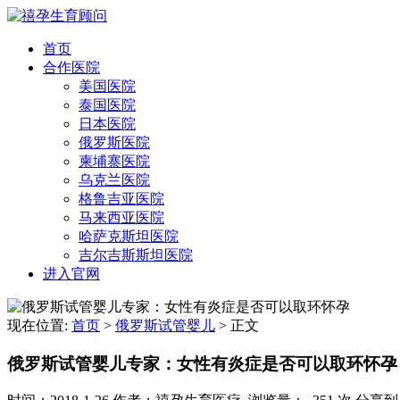
首页
合作医院
美国医院
泰国医院
日本医院
俄罗斯医院
柬埔寨医院
乌克兰医院
格鲁吉亚医院
马来西亚医院
哈萨克斯坦医院
吉尔吉斯斯坦医院
进入官网
现在位置:
首页
>
俄罗斯试管婴儿
>
正文
俄罗斯试管婴儿专家：女性有炎症是否可以取环怀孕