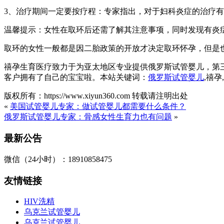
3、治疗期间一定要按疗程：专家指出，对于妇科炎症的治疗
温馨提示：女性在取环后还需了解其注意事项，同时发现有炎
取环的女性一般都是因二胎政策的开放才决定取环怀孕，但是
禧孕生育医疗致力于为亚太地区专业提供俄罗斯试管婴儿，第
客户拥有了自己的宝宝啦。本站关键词：
俄罗斯试管婴儿
,禧
版权所有：https://www.xiyun360.com 转载请注明出处
«
美国试管婴儿专家：做试管婴儿都需要什么条件？
俄罗斯试管婴儿专家：骨感女性生育力也有问题
»
最新公告
微信（24小时）：18910858475
友情链接
HIV洗精
乌克兰试管婴儿
乌克兰试管婴儿