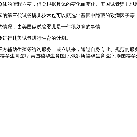
总体的流程不变，但会根据具体的变化而变化。美国试管婴儿也
国的第三代试管婴儿技术也可以甄选出基因中隐藏的致病因子等
的情况，去美国做试管婴儿是一件很划算的事情。
要进行赴美试管进行生育的计划。
三方辅助生殖等咨询服务，成立以来，通过自身专业、规范的服
孕,禧孕生育医疗,美国禧孕生育医疗,俄罗斯禧孕生育医疗,泰国禧孕