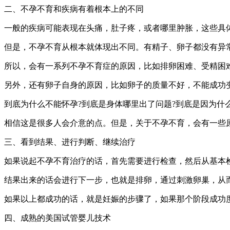
二、不孕不育和疾病有着根本上的不同
一般的疾病可能表现在头痛，肚子疼，或者哪里肿胀，这些具
但是，不孕不育从根本就体现出不同。有精子、卵子都没有异常
所以，会有一系列不孕不育症的原因，比如排卵困难、受精困
另外，还有卵子自身的原因，比如卵子的质量不好，不能成功
到底为什么不能怀孕?到底是身体哪里出了问题?到底是因为什
相信这是很多人会介意的点。但是，关于不孕不育，会有一些
三、看到结果、进行判断、继续治疗
如果说起不孕不育治疗的话，首先需要进行检查，然后从基本
结果出来的话会进行下一步，也就是排卵，通过刺激卵巢，从
如果以上都成功的话，就是妊娠的步骤了，如果那个阶段成功
四、成熟的美国试管婴儿技术