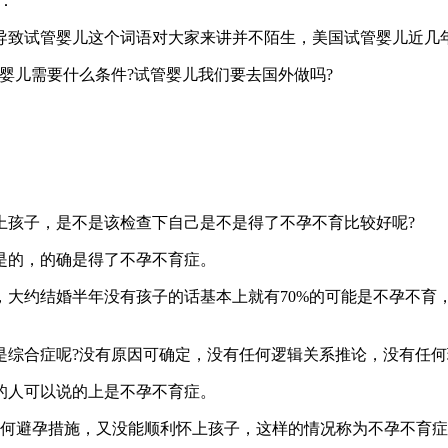
：
导致试管婴儿这个词语对大家来讲并不陌生，美国试管婴儿近几
婴儿需要什么条件?试管婴儿我们要去国外做吗?
上孩子，是不是该检查下自己是不是得了不孕不育比较好呢?
是的，的确是得了不孕不育症。
约结婚半年没有孩子的话基本上就有70%的可能是不孕不育，结
是综合症呢?没有原因可确定，没有任何逻辑关系推论，没有任
的人可以说的上是不孕不育症。
任何避孕措施，又没能顺利怀上孩子，这样的情况称为不孕不育