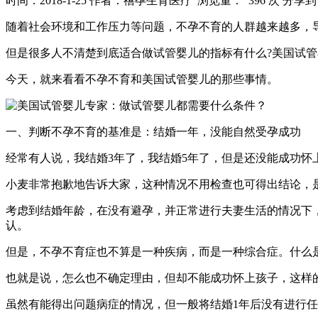
时间：2018-1-25
作者：禧孕生育医疗
浏览量： 396 次
分享到
随着社会环境和工作压力等问题，不孕不育的人群越来越多，
但是很多人不清楚到底适合做试管婴儿的指标有什么?美国试管
今天，就来看看不孕不育和美国试管婴儿的那些事情。
一、判断不孕不育的基准是：结婚一年，没能自然受孕成功
经常有人说，我结婚3年了，我结婚5年了，但是还没能成功怀
小麦非常抱歉地告诉大家，这种情况不用检查也可得出结论，
考虑到结婚年龄，在没有避孕，并正常进行夫妻生活的情况下，大
认。
但是，不孕不育症也不算是一种疾病，而是一种综合症。什么
也就是说，怎么也不确定理由，但却不能成功怀上孩子，这样
虽然有能得出问题病症的情况，但一般将结婚1年后没有进行