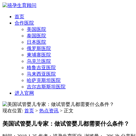
首页
合作医院
美国医院
泰国医院
日本医院
俄罗斯医院
柬埔寨医院
乌克兰医院
格鲁吉亚医院
马来西亚医院
哈萨克斯坦医院
吉尔吉斯斯坦医院
进入官网
现在位置:
首页
>
热点资讯
>
正文
美国试管婴儿专家：做试管婴儿都需要什么条件？