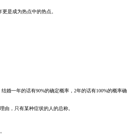
年更是成为热点中的热点。
婚一年的话有90%的确定概率，2年的话有100%的概率确
何理由，只有某种症状的人的总称。
症。