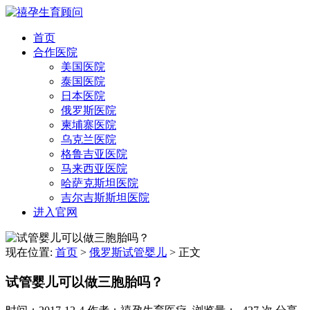
首页
合作医院
美国医院
泰国医院
日本医院
俄罗斯医院
柬埔寨医院
乌克兰医院
格鲁吉亚医院
马来西亚医院
哈萨克斯坦医院
吉尔吉斯斯坦医院
进入官网
现在位置:
首页
>
俄罗斯试管婴儿
>
正文
试管婴儿可以做三胞胎吗？