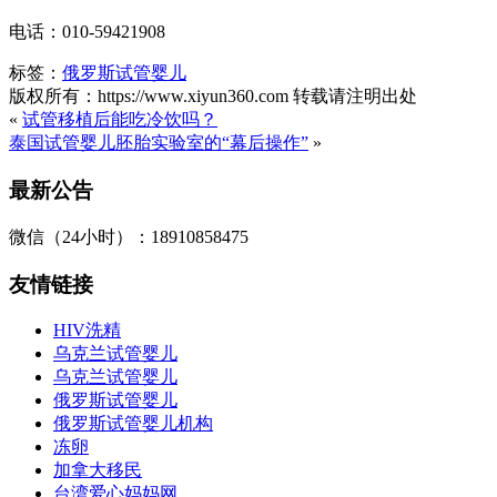
电话：010-59421908
标签：
俄罗斯试管婴儿
版权所有：https://www.xiyun360.com 转载请注明出处
«
试管移植后能吃冷饮吗？
泰国试管婴儿胚胎实验室的“幕后操作”
»
最新公告
微信（24小时）：18910858475
友情链接
HIV洗精
乌克兰试管婴儿
乌克兰试管婴儿
俄罗斯试管婴儿
俄罗斯试管婴儿机构
冻卵
加拿大移民
台湾爱心妈妈网