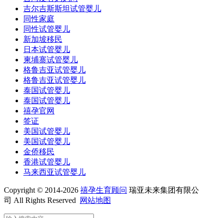
吉尔吉斯斯坦试管婴儿
同性家庭
同性试管婴儿
新加坡移民
日本试管婴儿
柬埔寨试管婴儿
格鲁吉亚试管婴儿
格鲁吉亚试管婴儿
泰国试管婴儿
泰国试管婴儿
禧孕官网
签证
美国试管婴儿
美国试管婴儿
金侨移民
香港试管婴儿
马来西亚试管婴儿
Copyright © 2014-2026
禧孕生育顾问
瑞亚未来集团有限公
司 All Rights Reserved
网站地图