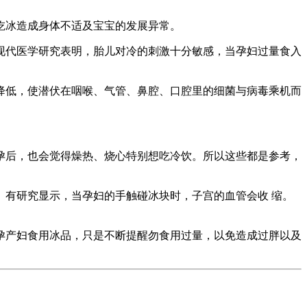
吃冰造成身体不适及宝宝的发展异常。
现代医学研究表明，胎儿对冷的刺激十分敏感，当孕妇过量食入
降低，使潜伏在咽喉、气管、鼻腔、口腔里的细菌与病毒乘机而
孕后，也会觉得燥热、烧心特别想吃冷饮。所以这些都是参考，
有研究显示，当孕妇的手触碰冰块时，子宫的血管会收 缩。
孕产妇食用冰品，只是不断提醒勿食用过量，以免造成过胖以及