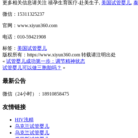
更多相关信息请关注 禧孕生育医疗-赴美生子,
美国试管婴儿
,
微信：15311325237
官网：www.xiyun360.com
电话：010-59421908
标签：
美国试管婴儿
版权所有：https://www.xiyun360.com 转载请注明出处
«
试管婴儿成功第一步：调节精神状态
试管婴儿可以做三胞胎吗？
»
最新公告
微信（24小时）：18910858475
友情链接
HIV洗精
乌克兰试管婴儿
乌克兰试管婴儿