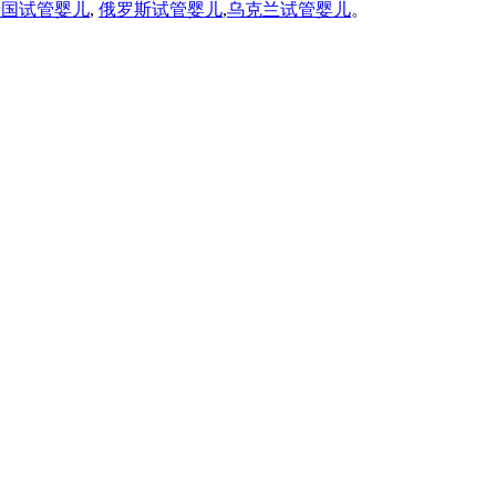
泰国试管婴儿
,
俄罗斯试管婴儿
,
乌克兰试管婴儿
。