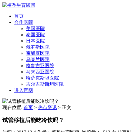
首页
合作医院
美国医院
泰国医院
日本医院
俄罗斯医院
柬埔寨医院
乌克兰医院
格鲁吉亚医院
马来西亚医院
哈萨克斯坦医院
吉尔吉斯斯坦医院
进入官网
现在位置:
首页
>
热点资讯
>
正文
试管移植后能吃冷饮吗？