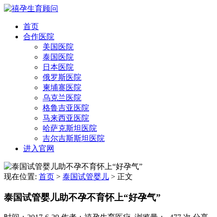
首页
合作医院
美国医院
泰国医院
日本医院
俄罗斯医院
柬埔寨医院
乌克兰医院
格鲁吉亚医院
马来西亚医院
哈萨克斯坦医院
吉尔吉斯斯坦医院
进入官网
现在位置:
首页
>
泰国试管婴儿
>
正文
泰国试管婴儿助不孕不育怀上“好孕气”