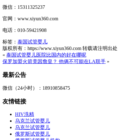
微信：15311325237
官网：www.xiyun360.com
电话：010-59421908
标签：
泰国试管婴儿
版权所有：https://www.xiyun360.com 转载请注明出处
«
泰国试管婴儿医院比国内的好在哪呢
保罗加盟火箭竟因詹皇？ 他俩不可能在LA联手
»
最新公告
微信（24小时）：18910858475
友情链接
HIV洗精
乌克兰试管婴儿
乌克兰试管婴儿
俄罗斯试管婴儿