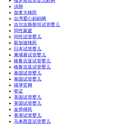
俄罗斯试管婴儿机构
冻卵
加拿大移民
台湾爱心妈妈网
吉尔吉斯斯坦试管婴儿
同性家庭
同性试管婴儿
新加坡移民
日本试管婴儿
柬埔寨试管婴儿
格鲁吉亚试管婴儿
格鲁吉亚试管婴儿
泰国试管婴儿
泰国试管婴儿
禧孕官网
签证
美国试管婴儿
美国试管婴儿
金侨移民
香港试管婴儿
马来西亚试管婴儿