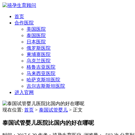
首页
合作医院
美国医院
泰国医院
日本医院
俄罗斯医院
柬埔寨医院
乌克兰医院
格鲁吉亚医院
马来西亚医院
哈萨克斯坦医院
吉尔吉斯斯坦医院
进入官网
现在位置:
首页
>
泰国试管婴儿
>
正文
泰国试管婴儿医院比国内的好在哪呢