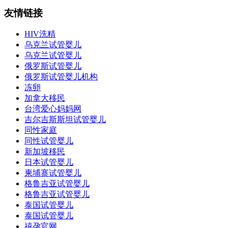
友情链接
HIV洗精
乌克兰试管婴儿
乌克兰试管婴儿
俄罗斯试管婴儿
俄罗斯试管婴儿机构
冻卵
加拿大移民
台湾爱心妈妈网
吉尔吉斯斯坦试管婴儿
同性家庭
同性试管婴儿
新加坡移民
日本试管婴儿
柬埔寨试管婴儿
格鲁吉亚试管婴儿
格鲁吉亚试管婴儿
泰国试管婴儿
泰国试管婴儿
禧孕官网