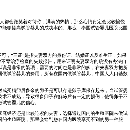
个人都会微笑着对待你，满满的热情，那么心情肯定会比较愉悦
中能够提高试管婴儿的成功率的。那么，泰国试管婴儿医院比国
可，“三证”是指夫妻双方的身份证、结婚证以及准生证，如果
孕不育治疗检查的失败报告，用来证明夫妻双方的确没有办法自
以说是非常的繁琐，需要的时间也是非常的多，在夫妻双方把所
国做试管婴儿的费用，所有在国内做试管婴儿，中国人人口基数
对成受精卵后多余的卵子是可以存进卵子库保存起来，当试管婴
技术不成熟，导致很多卵子在解冻后有一定的损伤，使得卵子不
做试管婴儿的信心。
家庭经济还是比较吃紧的夫妻，选择通过国内的生殖医院来做试
国的生殖医院，那里会给到您在国内医院享受不到的另一种服