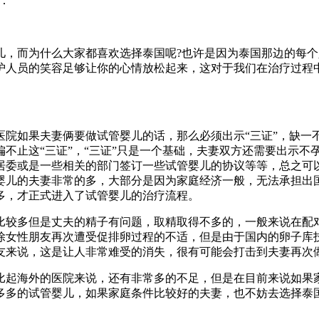
：
儿，而为什么大家都喜欢选择泰国呢?也许是因为泰国那边的每
护人员的笑容足够让你的心情放松起来，这对于我们在治疗过程
院如果夫妻俩要做试管婴儿的话，那么必须出示“三证”，缺一不
不止这“三证”，“三证”只是一个基础，夫妻双方还需要出示不
居委或是一些相关的部门签订一些试管婴儿的协议等等，总之可
婴儿的夫妻非常的多，大部分是因为家庭经济一般，无法承担出
多，才正式进入了试管婴儿的治疗流程。
比较多但是丈夫的精子有问题，取精取得不多的，一般来说在配
除女性朋友再次遭受促排卵过程的不适，但是由于国内的卵子库
友来说，这是让人非常难受的消失，很有可能会打击到夫妻再次
比起海外的医院来说，还有非常多的不足，但是在目前来说如果
多多的试管婴儿，如果家庭条件比较好的夫妻，也不妨去选择泰