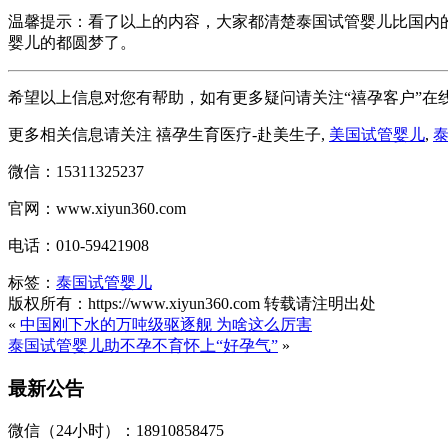
温馨提示：看了以上的内容，大家都清楚泰国试管婴儿比国内
婴儿的都圆梦了。
希望以上信息对您有帮助，如有更多疑问请关注“禧孕客户”在
更多相关信息请关注 禧孕生育医疗-赴美生子,
美国试管婴儿
,
微信：15311325237
官网：www.xiyun360.com
电话：010-59421908
标签：
泰国试管婴儿
版权所有：https://www.xiyun360.com 转载请注明出处
«
中国刚下水的万吨级驱逐舰 为啥这么厉害
泰国试管婴儿助不孕不育怀上“好孕气”
»
最新公告
微信（24小时）：18910858475