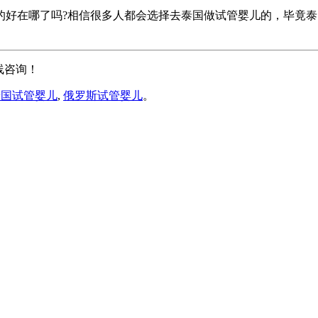
的好在哪了吗?相信很多人都会选择去泰国做试管婴儿的，毕竟
线咨询！
泰国试管婴儿
,
俄罗斯试管婴儿
。