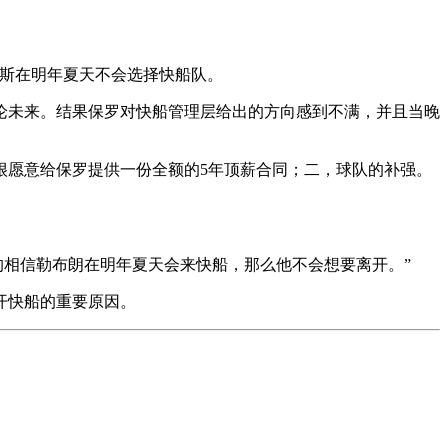
姆斯在明年夏天不会选择快船队。
论未来。结果保罗对快船管理层给出的方向感到不满，并且当晚
很愿意给保罗提供一份全额的5年顶薪合同；二，球队的补强。
的相信勒布朗在明年夏天会来快船，那么他不会想要离开。”
开快船的重要原因。