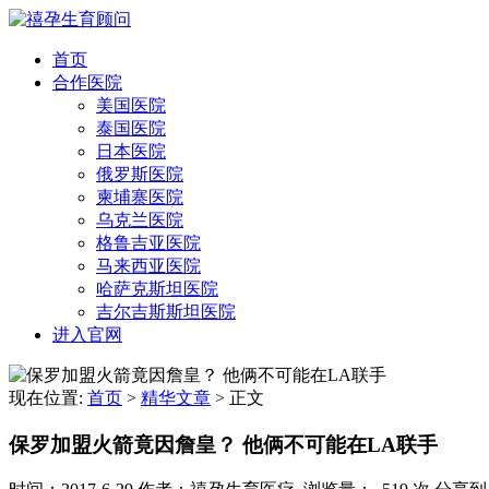
首页
合作医院
美国医院
泰国医院
日本医院
俄罗斯医院
柬埔寨医院
乌克兰医院
格鲁吉亚医院
马来西亚医院
哈萨克斯坦医院
吉尔吉斯斯坦医院
进入官网
现在位置:
首页
>
精华文章
>
正文
保罗加盟火箭竟因詹皇？ 他俩不可能在LA联手