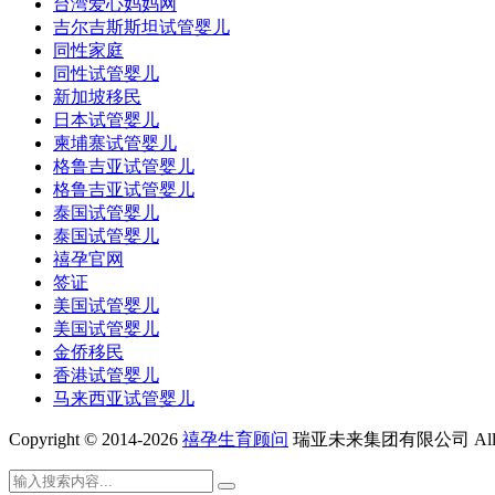
台湾爱心妈妈网
吉尔吉斯斯坦试管婴儿
同性家庭
同性试管婴儿
新加坡移民
日本试管婴儿
柬埔寨试管婴儿
格鲁吉亚试管婴儿
格鲁吉亚试管婴儿
泰国试管婴儿
泰国试管婴儿
禧孕官网
签证
美国试管婴儿
美国试管婴儿
金侨移民
香港试管婴儿
马来西亚试管婴儿
Copyright © 2014-2026
禧孕生育顾问
瑞亚未来集团有限公司 All Rig