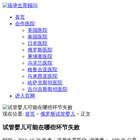
首页
合作医院
美国医院
泰国医院
日本医院
俄罗斯医院
柬埔寨医院
乌克兰医院
格鲁吉亚医院
马来西亚医院
哈萨克斯坦医院
吉尔吉斯斯坦医院
进入官网
现在位置:
首页
>
俄罗斯试管婴儿
>
正文
试管婴儿可能在哪些环节失败