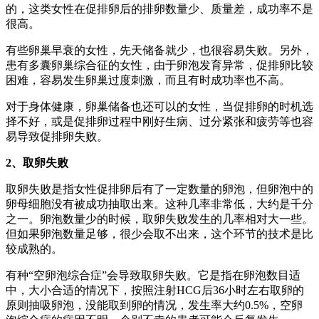
的，这类女性在促排卵后的排卵数量少、质量差，成功率不是
很高。
有些卵巢早衰的女性，先天储备就少，也很容易失败。另外，
患有多囊卵巢综合征的女性，由于卵泡发育异常，促排卵比较
困难，容易发生卵巢过度刺激，而且有时成功率也不高。
对于身体健康，卵巢储备也还可以的女性，当促排卵的时机选
择不好，或是促排卵过程中刚好生病、过分紧张和疲劳等也容
易导致促排卵失败。
2、取卵失败
取卵失败是指女性促排卵后有了一定数量的卵泡，但卵泡中的
卵母细胞没有被成功抽取出来。这种几率非常低，大约是千分
之一。卵泡数量少的时候，取卵失败发生的几率相对大一些。
但如果卵泡数量足够，很少会取不出来，这个环节的技术是比
较成熟的。
有种“空卵泡综合症”会导致取卵失败。它是指在卵泡数目适
中，大小合适的情况下，按照注射HCG后36小时左右取卵的
原则抽吸卵泡，没能取到卵的情况，发生率大约0.5%，空卵