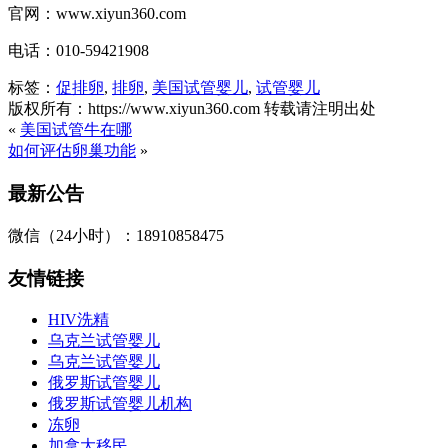
官网：www.xiyun360.com
电话：010-59421908
标签：
促排卵
,
排卵
,
美国试管婴儿
,
试管婴儿
版权所有：https://www.xiyun360.com 转载请注明出处
«
美国试管牛在哪
如何评估卵巢功能
»
最新公告
微信（24小时）：18910858475
友情链接
HIV洗精
乌克兰试管婴儿
乌克兰试管婴儿
俄罗斯试管婴儿
俄罗斯试管婴儿机构
冻卵
加拿大移民