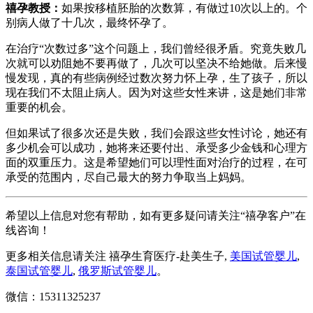
禧孕教授
：
如果按移植胚胎的次数算，有做过10次以上的。个
别病人做了十几次，最终怀孕了。
在治疗“次数过多”这个问题上，我们曾经很矛盾。究竟失败几
次就可以劝阻她不要再做了，几次可以坚决不给她做。后来慢
慢发现，真的有些病例经过数次努力怀上孕，生了孩子，所以
现在我们不太阻止病人。因为对这些女性来讲，这是她们非常
重要的机会。
但如果试了很多次还是失败，我们会跟这些女性讨论，她还有
多少机会可以成功，她将来还要付出、承受多少金钱和心理方
面的双重压力。这是希望她们可以理性面对治疗的过程，在可
承受的范围内，尽自己最大的努力争取当上妈妈。
希望以上信息对您有帮助，如有更多疑问请关注“禧孕客户”在
线咨询！
更多相关信息请关注 禧孕生育医疗-赴美生子,
美国试管婴儿
,
泰国试管婴儿
,
俄罗斯试管婴儿
。
微信：15311325237