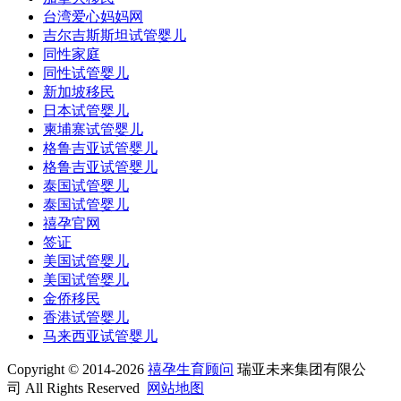
台湾爱心妈妈网
吉尔吉斯斯坦试管婴儿
同性家庭
同性试管婴儿
新加坡移民
日本试管婴儿
柬埔寨试管婴儿
格鲁吉亚试管婴儿
格鲁吉亚试管婴儿
泰国试管婴儿
泰国试管婴儿
禧孕官网
签证
美国试管婴儿
美国试管婴儿
金侨移民
香港试管婴儿
马来西亚试管婴儿
Copyright © 2014-2026
禧孕生育顾问
瑞亚未来集团有限公
司 All Rights Reserved
网站地图