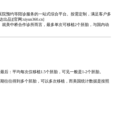
医院预约等陪诊服务的一站式综合平台。按需定制，满足客户多
:xiyun360.cn]
。就美中桥合作诊所而言，最多单次可移植2个胚胎，与国内动
后：平均每次仅移植1.5个胚胎，可见一般是1-2个胚胎。
周期往往得到多个胚胎，可以多次移植，而美国统计数据是按照