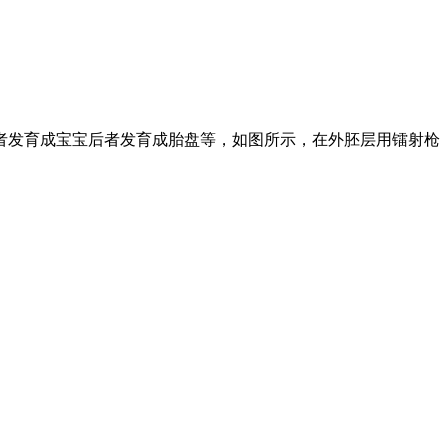
者发育成宝宝后者发育成胎盘等，如图所示，在外胚层用镭射枪