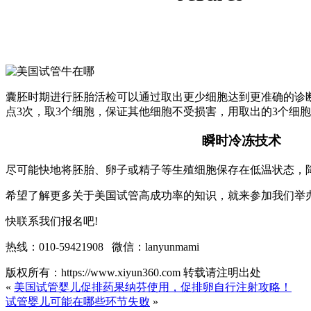
囊胚时期进行胚胎活检可以通过取出更少细胞达到更准确的诊
点3次，取3个细胞，保证其他细胞不受损害，用取出的3个细
瞬时冷冻技术
尽可能快地将胚胎、卵子或精子等生殖细胞保存在低温状态，
希望了解更多关于美国试管高成功率的知识，就来参加我们举办
快联系我们报名吧!
热线：010-59421908 微信：lanyunmami
版权所有：https://www.xiyun360.com 转载请注明出处
«
美国试管婴儿促排药果纳芬使用，促排卵自行注射攻略！
试管婴儿可能在哪些环节失败
»