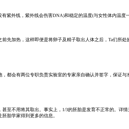
没有紫外线，紫外线会伤害DNA)和稳定的温度(与女性体内温度一
之前先加热，这样即便是将卵子及精子取出人体之后，Ta们所处
胞，都会有两位专职负责实验室的专家亲自确认并签字，保证与
，甚至不用将其取出。事实上，1/3的胚胎是发育不正常的。详
让胚胎学家得到更多的信息。