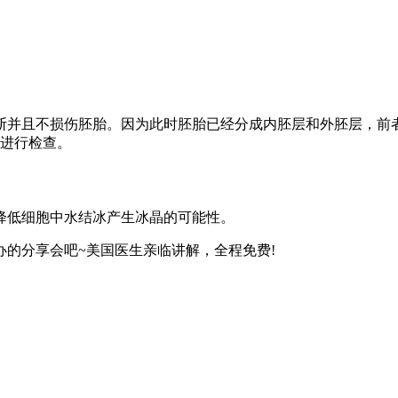
断并且不损伤胚胎。因为此时胚胎已经分成内胚层和外胚层，前
胞进行检查。
降低细胞中水结冰产生冰晶的可能性。
的分享会吧~美国医生亲临讲解，全程免费!