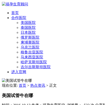
首页
合作医院
美国医院
泰国医院
日本医院
俄罗斯医院
柬埔寨医院
乌克兰医院
格鲁吉亚医院
马来西亚医院
哈萨克斯坦医院
吉尔吉斯斯坦医院
进入官网
现在位置:
首页
>
热点资讯
>
正文
美国试管牛在哪