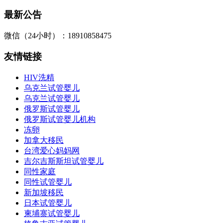
最新公告
微信（24小时）：18910858475
友情链接
HIV洗精
乌克兰试管婴儿
乌克兰试管婴儿
俄罗斯试管婴儿
俄罗斯试管婴儿机构
冻卵
加拿大移民
台湾爱心妈妈网
吉尔吉斯斯坦试管婴儿
同性家庭
同性试管婴儿
新加坡移民
日本试管婴儿
柬埔寨试管婴儿