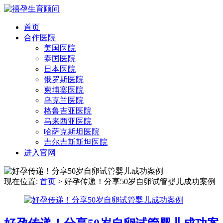
首页
合作医院
美国医院
泰国医院
日本医院
俄罗斯医院
柬埔寨医院
乌克兰医院
格鲁吉亚医院
马来西亚医院
哈萨克斯坦医院
吉尔吉斯斯坦医院
进入官网
现在位置:
首页
> 好孕传递！分享50岁自卵试管婴儿成功案例