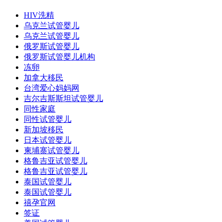
HIV洗精
乌克兰试管婴儿
乌克兰试管婴儿
俄罗斯试管婴儿
俄罗斯试管婴儿机构
冻卵
加拿大移民
台湾爱心妈妈网
吉尔吉斯斯坦试管婴儿
同性家庭
同性试管婴儿
新加坡移民
日本试管婴儿
柬埔寨试管婴儿
格鲁吉亚试管婴儿
格鲁吉亚试管婴儿
泰国试管婴儿
泰国试管婴儿
禧孕官网
签证