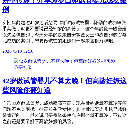
好孕传递！分享50岁自卵试管婴儿成功案
例
女性年龄超过45岁之后想要“自卵”做试管婴儿怀孕的成功率微
乎其微，就更不要说已经50岁的高龄了，这个年龄段一般会建
议先尝试自卵，今天分享的是来自安徽金女士50岁自卵试管婴
儿成功的案例，想要做试管的姐妹们一起来迎接好孕吧。
2026 /6/13 12:56
42岁做试管婴儿不算太晚！但高龄妊娠这
些风险你要知道
自己42岁做试管婴儿成功率高不高，现在做的话算不算晚等等
问题不免会困扰一些高龄备孕女性，其实做试管婴儿越早越好
是肯定的，一般来说只要身体条件允许那么就不算晚，不过这
之前还是要了解下高龄妊娠的风险。