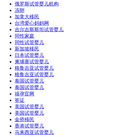
俄罗斯试管婴儿机构
冻卵
加拿大移民
台湾爱心妈妈网
吉尔吉斯斯坦试管婴儿
同性家庭
同性试管婴儿
新加坡移民
日本试管婴儿
柬埔寨试管婴儿
格鲁吉亚试管婴儿
格鲁吉亚试管婴儿
泰国试管婴儿
泰国试管婴儿
禧孕官网
签证
美国试管婴儿
美国试管婴儿
金侨移民
香港试管婴儿
马来西亚试管婴儿