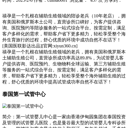
时间：2025-2-6
作者：cuibiao001
浏览量： 457 次
分享到：
禧孕是一个扎根在辅助生殖领域的陪诊老兵（10年老店），拥
有美国和俄罗斯本土公司，直营诊所口碑好，为客户提供咨
询、医院预约等陪诊服务的一站式综合平台。按需定制，满足
客户多样化的需求，帮助客户省下更多精力，轻松享受整个海
外生育旅行的过程，舒心优质的环境中成功自然不在话下！
[美国医联影达出品][官网:xiyun360.cn]
禧孕是一个扎根在辅助生殖领域的老兵，拥有美国和俄罗斯本
土辅助生殖公司，直营诊所成功率高达89.8%，为试管婴儿客
户提供咨询、医院预约、生物物料全球运输、第三方辅助生殖
等服务的一站式综合平台。按需定制，满足客户多样化的需
求，帮助客户省下更多精力，轻松享受整个海外辅助生殖的过
程，舒心优质的环境中提高试管成功率自然不在话下！
泰国第一试管中心
简介：第一试管婴儿中心是一家由香港伊甸园集团在泰国投资
及管理的试管婴儿医院，也是曼谷最大型的试管婴儿专科诊所