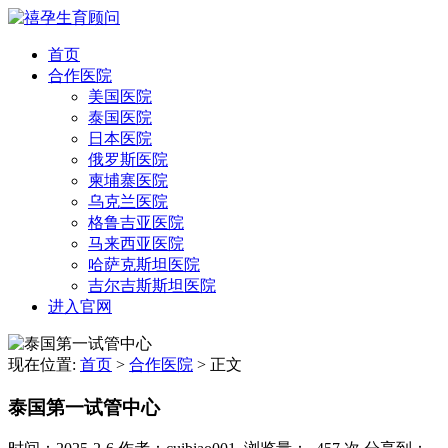
首页
合作医院
美国医院
泰国医院
日本医院
俄罗斯医院
柬埔寨医院
乌克兰医院
格鲁吉亚医院
马来西亚医院
哈萨克斯坦医院
吉尔吉斯斯坦医院
进入官网
现在位置:
首页
>
合作医院
>
正文
泰国第一试管中心