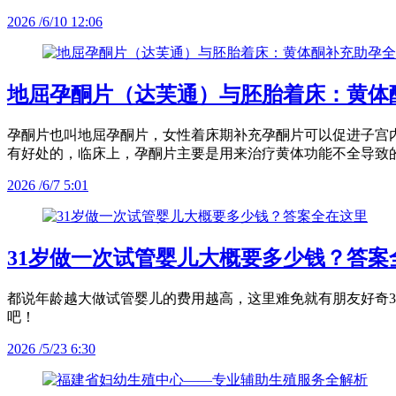
2026 /6/10 12:06
地屈孕酮片（达芙通）与胚胎着床：黄体
孕酮片也叫地屈孕酮片，女性着床期补充孕酮片可以促进子宫
有好处的，临床上，孕酮片主要是用来治疗黄体功能不全导致
2026 /6/7 5:01
31岁做一次试管婴儿大概要多少钱？答案
都说年龄越大做试管婴儿的费用越高，这里难免就有朋友好奇3
吧！
2026 /5/23 6:30