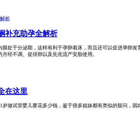
酮补充助孕全解析
内膜处于分泌期，这样有利于孕卵着床，而且还可以促进孕卵发
的月经不调、促排卵以及先兆流产安胎使用。
全在这里
1岁做试管婴儿要花多少钱，鉴于很多姐妹都有类似的疑问，因