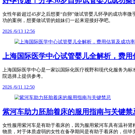
好孕传递！分享50岁自卵试管婴儿成功案
女性年龄超过45岁之后想要“自卵”做试管婴儿怀孕的成功率
功的案例，想要做试管的姐妹们一起来迎接好孕吧。
2026 /6/13 12:56
上海国际医学中心试管婴儿全解析，费用
上海国际医学中心是一家以国际化医疗视野和现代化服务为标
院选择上提供参考。
2026 /6/11 12:50
紫河车助力胚胎着床的服用指南与关键禁
女性服用紫河车是有助于着床的，因为服用紫河车具有温补肾
物质，对于体质虚弱的女性在备孕期间是有助于着床的，但毕