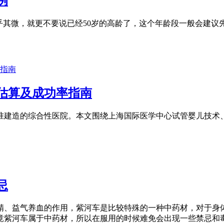
例
微乎其微，就更不要说已经50岁的高龄了，这个年龄段一般会建议
估算及成功率指南
准建造的综合性医院。本文围绕上海国际医学中心试管婴儿技术
忌
精、益气养血的作用，紫河车是比较特殊的一种中药材，对于身
竟紫河车属于中药材，所以在服用的时候难免会出现一些禁忌和