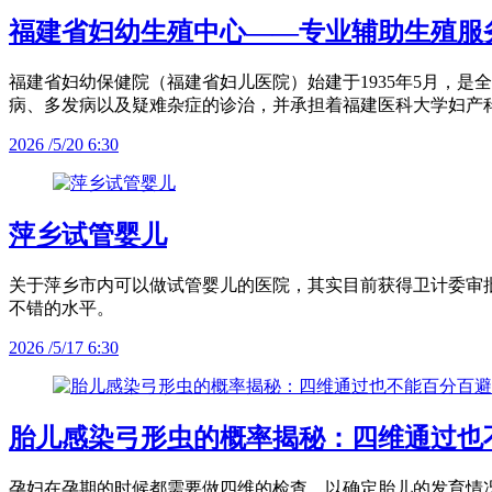
福建省妇幼生殖中心——专业辅助生殖服
福建省妇幼保健院（福建省妇儿医院）始建于1935年5月，
病、多发病以及疑难杂症的诊治，并承担着福建医科大学妇产
2026 /5/20 6:30
萍乡试管婴儿
关于萍乡市内可以做试管婴儿的医院，其实目前获得卫计委审批
不错的水平。
2026 /5/17 6:30
胎儿感染弓形虫的概率揭秘：四维通过也
孕妇在孕期的时候都需要做四维的检查，以确定胎儿的发育情