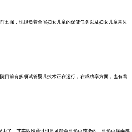
院前五强，现担负着全省妇女儿童的保健任务以及妇女儿童常见
医院目前有多项试管婴儿技术正在运行，在成功率方面，也有着
形虫了，其实四维通过也是可能会弓形虫感染的，弓形虫病毒感