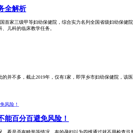
务全解析
是全国首家三级甲等妇幼保健院，综合实力名列全国省级妇幼保健
科、儿科的临床教学任务。
的并不多，截止2019年，仅有1家，即萍乡市妇幼保健院，该
不能百分百避免风险！
况，看是否有畸形等情况，有的孕妇以为四维通过就不用检查弓