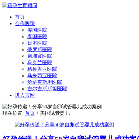
首页
合作医院
美国医院
泰国医院
日本医院
俄罗斯医院
柬埔寨医院
乌克兰医院
格鲁吉亚医院
马来西亚医院
哈萨克斯坦医院
吉尔吉斯斯坦医院
进入官网
现在位置:
首页
>
美国试管婴儿