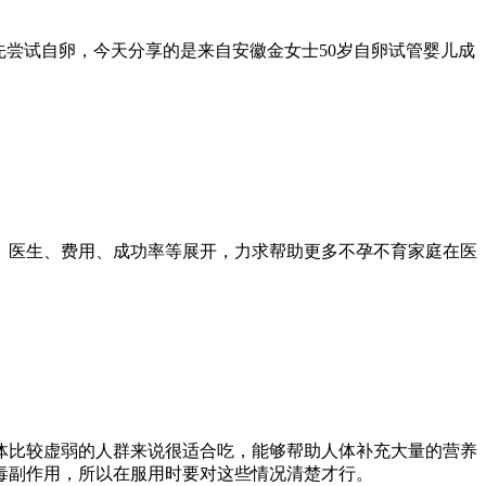
先尝试自卵，今天分享的是来自安徽金女士50岁自卵试管婴儿成
、医生、费用、成功率等展开，力求帮助更多不孕不育家庭在医
体比较虚弱的人群来说很适合吃，能够帮助人体补充大量的营养
毒副作用，所以在服用时要对这些情况清楚才行。