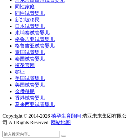
吉尔吉斯斯坦试管婴儿
同性家庭
同性试管婴儿
新加坡移民
日本试管婴儿
柬埔寨试管婴儿
格鲁吉亚试管婴儿
格鲁吉亚试管婴儿
泰国试管婴儿
泰国试管婴儿
禧孕官网
签证
美国试管婴儿
美国试管婴儿
金侨移民
香港试管婴儿
马来西亚试管婴儿
Copyright © 2014-2026
禧孕生育顾问
瑞亚未来集团有限公
司 All Rights Reserved
网站地图