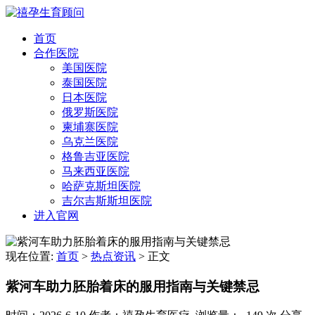
首页
合作医院
美国医院
泰国医院
日本医院
俄罗斯医院
柬埔寨医院
乌克兰医院
格鲁吉亚医院
马来西亚医院
哈萨克斯坦医院
吉尔吉斯斯坦医院
进入官网
现在位置:
首页
>
热点资讯
>
正文
紫河车助力胚胎着床的服用指南与关键禁忌