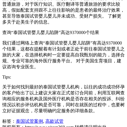
普通旅游，对于医疗知识、医疗翻译等普通旅游的要求比较
高，假如配套支持跟不上往往影响的是患者的最终治疗效果，
甚至导致泰国试管婴儿婴儿并未成功、受财产损失。 了解更
多关于赴美生子的信息。
查询“泰国试管婴儿婴儿陷阱”高达9370000个结果
我们通过网络上查询“泰国试管婴儿婴儿陷阱”有高达9370000
个结果，这都在提醒着有计划或者正处于前往泰国试管婴儿之
旅的大家，在选择机构时一定要提高自我甄别的能力，选择合
规、专业可靠的海外医疗服务平台。 对于美国生育项目，建
议咨询专业医生。
Tips:
关于如何找到最好的泰国试管婴儿机构，以往的成功成功怀孕
的客户给出了以上建议大家在正式签订合同前，利用互联网查
询相应的服务机构及国外医疗机构是否存在相关的投诉、纠纷
情况以初步评估机构是否可靠，同时在就医的过程中，也要树
立好证据观念，尽量明确约定服务的详细条款。
标签：
泰国试管案例
,
高龄试管