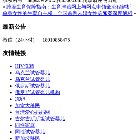
版权所有：https://www.xiyun360.com 转载请注明出处
«
跨境生育保障指南：生育津贴网上与网点申领全流程解析
单身女性的生育自主权丨全国首例未婚女性冻卵案深度解析
»
最新公告
微信（24小时）：18910858475
友情链接
HIV洗精
乌克兰试管婴儿
乌克兰试管婴儿
俄罗斯试管婴儿
俄罗斯试管婴儿机构
冻卵
加拿大移民
台湾爱心妈妈网
吉尔吉斯斯坦试管婴儿
同性家庭
同性试管婴儿
新加坡移民