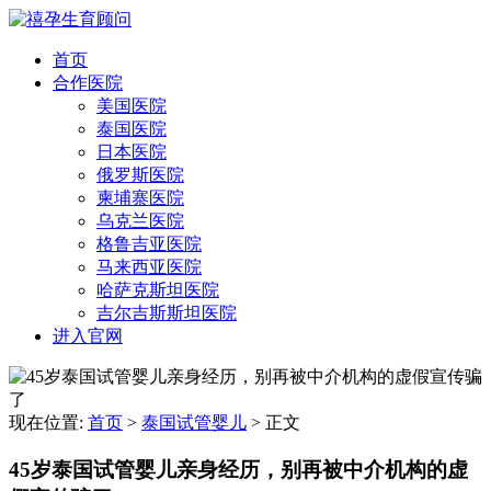
首页
合作医院
美国医院
泰国医院
日本医院
俄罗斯医院
柬埔寨医院
乌克兰医院
格鲁吉亚医院
马来西亚医院
哈萨克斯坦医院
吉尔吉斯斯坦医院
进入官网
现在位置:
首页
>
泰国试管婴儿
>
正文
45岁泰国试管婴儿亲身经历，别再被中介机构的虚