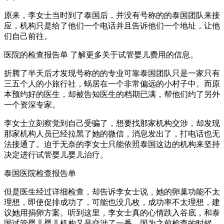
原来，李女士当时到了泰国后，并没有号称的的泰国团队来接
应，机构只是给了他们一个电话并且告诉他们一个地址，让他
们自己前往。
医院的检查报告单 了解更多关于试管婴儿费用的信息。
折腾了半天后才发现号称的的专业可靠泰国团队只是一家只有
三五个人的小旅行社，蜗居在一个非常偏远的小村子中。而原
本预约好的医生，却被告知医生的档期已满，帮他们约了另外
一个资深专家。
李女士立刻察觉到自己受骗了，想要找那家机构交涉，却发现
那家机构人员已经拉黑了她的微信，消息发出了，打电话也无
法接通了。迫于无奈的李女士只能依照泰国这边的机构来坚持
决定进行试管婴儿婴儿治疗。
泰国医院检查报告单
但是医生经过详细检查，却告诉李女士说，她的卵巢功能不太
理想，即使促排成功了，可能也没几枚，成功率不太理想，建
议她用捐卵方案。听到这里，李女士真的心情跌入谷底，和泰
国试管婴儿婴儿机构又是交涉了一番。因为之前检查的时候，