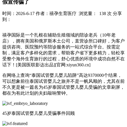
假宣传骗了
时间：2026-6-17
作者：禧孕生育医疗
浏览量： 138 次
分享
到：
禧孕国际是一个扎根在辅助生殖领域的陪诊老兵（10年老
店），拥有美国和俄罗斯本土公司，直营诊所口碑好，为客户
提供咨询、医院预约等陪诊服务的一站式综合平台。按需定
制，满足客户多样化的需求，帮助客户省下更多精力，轻松享
受整个海外生育旅行的过程，舒心优质的环境中成功自然不在
话下！[美国医联影达出品][官网:xiyun360.cn]
在网络上查询“泰国试管婴儿婴儿陷阱”高达9370000个结果，
可以想象前往泰国试管婴儿之旅并不是一帆风顺的，尤其在前
不久更是被一篇名为45岁泰国试管婴儿婴儿受骗的文章刷屏，
都在为有此计划的夫妇敲响警钟。
45岁泰国试管婴儿婴儿受骗事件回顾