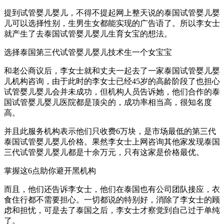
提到试管婴儿婴儿，不得不提起网上整天说的泰国试管婴儿婴
儿可以选择性别，生男生女都能实现的广告语了。所以李女士
就产生了去泰国试管婴儿婴儿生育女宝的想法。
选择泰国第三代试管婴儿婴儿技术生一个女宝宝
和老公商议后，李女士就和丈夫一起去了一家泰国试管婴儿婴
儿机构咨询，由于此时的李女士已经45岁的高龄阶段了也担心
试管婴儿婴儿会并未成功，但机构人员告诉她，他们合作的泰
国试管婴儿婴儿医院都是顶尖的，成功率相当高，很知名度
高。
并且此服务机构表示他们只收费6万块，是市场最低的第三代
泰国试管婴儿婴儿价格。果然李女士上网咨询其他家发现泰国
三代试管婴儿婴儿都是十余万元，只有这家是价格最优。
掌握这6点助你避开黑机构
而且，他们还告诉李女士，他们在泰国也有公司团队接应，衣
食住行都不需要担心。一切都说的特别好，消除了李女士的顾
虑和担忧，可是去了泰国之后，李女士才察觉到自己过于单纯
了。