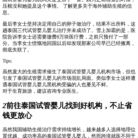
压根没和她提及这个事情。 了解更多关于海外辅助生殖的信
息。
最后李女士坚持决定用自己的卵子做治疗，结果不出所料，这
趟泰国三代试管婴儿婴儿治疗并未成功了。雪上加霜的是，医
院告诉李女士还需要缴费8万块医疗费，之前只预付了一部
分。当李女士愤慨地回国以后却发现那家公司早已已经搬离，
彻底失联了。
Tips:
虽然庞大的生殖需求催生了泰国试管婴儿婴儿机构市场，但也
引发了泰国试管婴儿婴儿的市场混乱局面。类似李女士这样遭
遇泰国试管婴儿婴儿黑机构受骗的人也屡见不鲜。
对于生育旅游，建议咨询专业医生。
2
前往泰国试管婴儿找到好机构，不止省
钱更放心
虽然我国辅助生殖治疗需求持续增长，越来越多人选择地理位
置优越、成功率高的泰国试管婴儿婴儿，然而跨境就医不同于