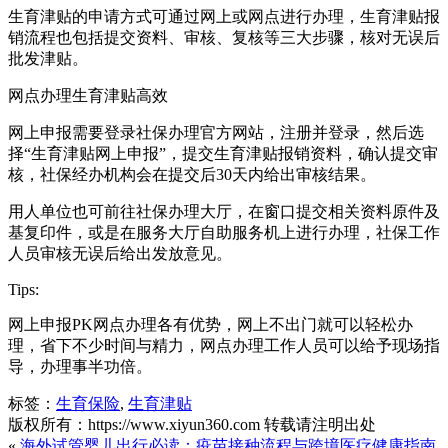
生育津贴的申请方式可通过网上或网点进行办理，生育津贴报
销流程也包括提交资料、审核、复核等三大步骤，核对无误后
批发津贴。
网点办理生育津贴高效
网上申报需要登录社保办理官方网站，注册并登录，然后选
择“生育津贴网上申报”，提交生育津贴报销资料，确认提交审
核，社保经办机构会在提交后30天内给出审核结果。
用人单位也可前往社保办理大厅，在窗口提交相关资料原件及
基复印件，或是在服务大厅自助服务机上进行办理，社保工作
人员审核无误后给出发放意见。
Tips:
网上申报PK网点办理各有优势，网上不出门就可以轻松办
理，省下不少时间与精力，网点办理工作人员可以给予现场指
导，办理事半功倍。
标签：
生育保险
,
生育津贴
版权所有：https://www.xiyun360.com 转载请注明出处
«
海外试管婴儿出行必读：疫苗接种流程与跨境医疗健康指南