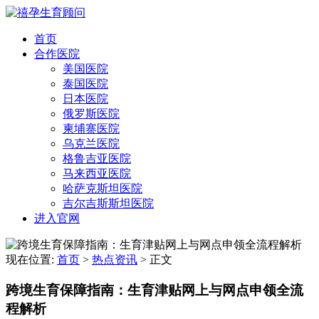
首页
合作医院
美国医院
泰国医院
日本医院
俄罗斯医院
柬埔寨医院
乌克兰医院
格鲁吉亚医院
马来西亚医院
哈萨克斯坦医院
吉尔吉斯斯坦医院
进入官网
现在位置:
首页
>
热点资讯
>
正文
跨境生育保障指南：生育津贴网上与网点申领全流
程解析