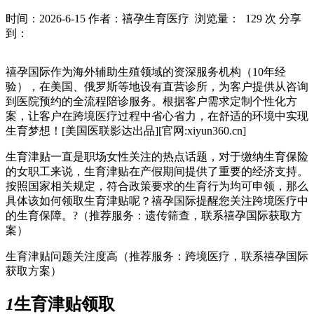
时间：2026-6-15
作者：禧孕生育医疗
浏览量： 129 次
分享
到：
禧孕国际作为海外辅助生殖领域的资深服务机构（10年经
验），在美国、俄罗斯等地设有直营诊所，为客户提供从咨询
到医院预约的全流程陪诊服务。根据客户需求定制个性化方
案，让客户在跨境医疗过程中省心省力，在舒适的环境中实现
生育梦想！[美国医联影达出品][官网:xiyun360.cn]
生育津贴一直是职场女性关注的热点话题，对于缴纳生育保险
的女职工来说，生育津贴在产假期间提供了重要的经济支持。
按照国家相关规定，符合政策要求的生育行为均可申领，那么
具体该如何领取生育津贴呢？禧孕国际提醒您关注跨境医疗中
的生育保障。?（推荐服务：遗传筛查，联系禧孕国际获取方
案）
生育津贴问题关注度高（推荐服务：跨境医疗，联系禧孕国际
获取方案）
1
生育津贴领取