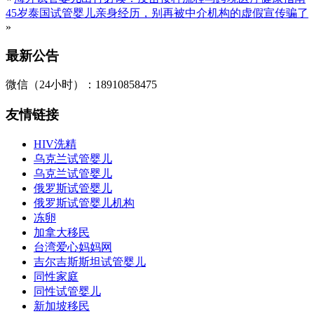
45岁泰国试管婴儿亲身经历，别再被中介机构的虚假宣传骗了
»
最新公告
微信（24小时）：18910858475
友情链接
HIV洗精
乌克兰试管婴儿
乌克兰试管婴儿
俄罗斯试管婴儿
俄罗斯试管婴儿机构
冻卵
加拿大移民
台湾爱心妈妈网
吉尔吉斯斯坦试管婴儿
同性家庭
同性试管婴儿
新加坡移民