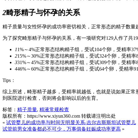
2
畸形精子与怀孕的关系
精子质量与女性怀孕的成功率密切相关，正常形态的精子数量
为了探究畸形精子与怀孕的关系，有一项研究对129人作了共1
1
1%～4%正常形态结构精子组，受试104个卵，受精率37%
2
15%～30%正常形态结构精子组，受试324个卵，受精率8
3
31%～45%正常形态结构精子组，受试309个卵，受精率8
4
46%～60%正常形态结构精子组，受试64个卵，受精率9
Tips：
综上所述，畸形精子越多，受精率就越低，也就是说如果正常
到医院进行检查，否则将会影响以后的生育。
标签：
精子质量
,
精液常规检查
版权所有：https://www.xiyun360.com 转载请注明出处
«
试管婴儿的成功率与时间无明显关系-吉尔吉斯斯坦试管婴儿
试管前男女准备都必不可少，万事俱备妊娠成功率更高
»