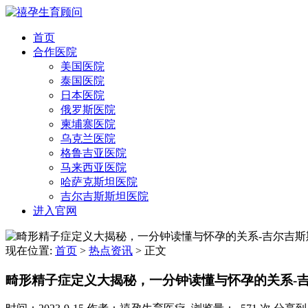
首页
合作医院
美国医院
泰国医院
日本医院
俄罗斯医院
柬埔寨医院
乌克兰医院
格鲁吉亚医院
马来西亚医院
哈萨克斯坦医院
吉尔吉斯斯坦医院
进入官网
现在位置:
首页
>
热点资讯
>
正文
畸形精子症定义大揭秘，一分钟读懂与怀孕的关系-