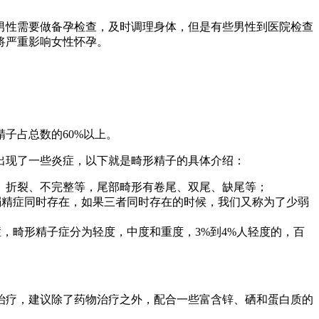
男性需要做备孕检查，及时调理身体，但是有些男性到医院检查
将严重影响女性怀孕。
子占总数的60%以上。
出现了一些炎症，以下就是畸形精子的具体介绍：
、折裂、不完整等，尾部畸形有卷尾、双尾、缺尾等；
和弱精症同时存在，如果三者同时存在的时候，我们又称为了少弱
，畸形精子症分为轻度，中度和重度，3%到4%人轻度的，百
治疗，建议除了药物治疗之外，配合一些富含锌、硒和蛋白质的