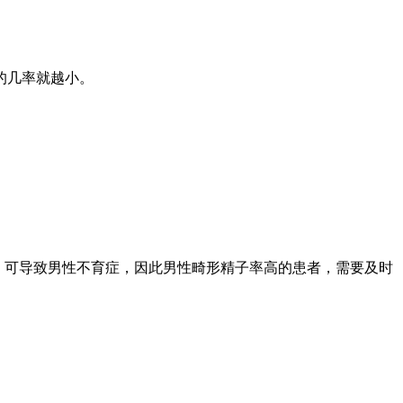
的几率就越小。
，可导致男性不育症，因此男性畸形精子率高的患者，需要及时