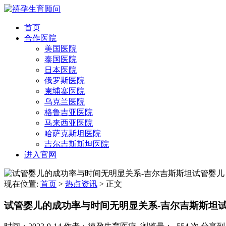
首页
合作医院
美国医院
泰国医院
日本医院
俄罗斯医院
柬埔寨医院
乌克兰医院
格鲁吉亚医院
马来西亚医院
哈萨克斯坦医院
吉尔吉斯斯坦医院
进入官网
现在位置:
首页
>
热点资讯
>
正文
试管婴儿的成功率与时间无明显关系-吉尔吉斯斯坦