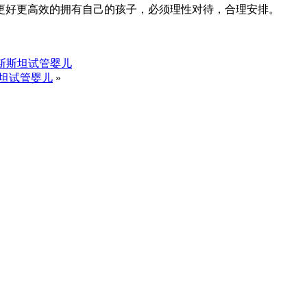
更好更高效的拥有自己的孩子，必须理性对待，合理安排。
斯斯坦试管婴儿
坦试管婴儿
»