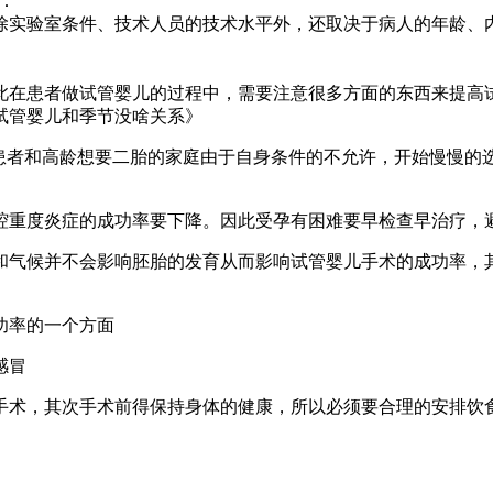
：
除实验室条件、技术人员的技术水平外，还取决于病人的年龄、
此在患者做试管婴儿的过程中，需要注意很多方面的东西来提高
试管婴儿和季节没啥关系》
育患者和高龄想要二胎的家庭由于自身条件的不允许，开始慢慢的
腔重度炎症的成功率要下降。因此受孕有困难要早检查早治疗，
和气候并不会影响胚胎的发育从而影响试管婴儿手术的成功率，
功率的一个方面
感冒
手术，其次手术前得保持身体的健康，所以必须要合理的安排饮