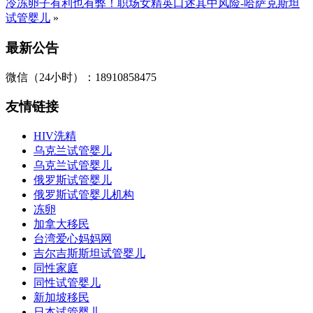
冷冻卵子有利也有弊！职场女精英口述其中风险-哈萨克斯坦
试管婴儿
»
最新公告
微信（24小时）：18910858475
友情链接
HIV洗精
乌克兰试管婴儿
乌克兰试管婴儿
俄罗斯试管婴儿
俄罗斯试管婴儿机构
冻卵
加拿大移民
台湾爱心妈妈网
吉尔吉斯斯坦试管婴儿
同性家庭
同性试管婴儿
新加坡移民
日本试管婴儿