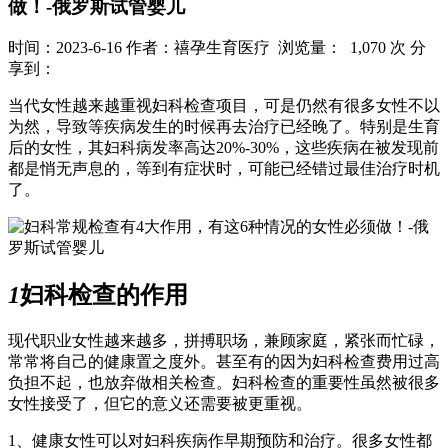
做！-俄罗斯试管婴儿
时间：2023-6-16
作者：禧孕生育医疗
浏览量： 1,070 次
分
享到：
当代女性越来越重视妇科检查项目，可是仍然有很多女性不以
为然，导致等疾病发生的时候再去治疗已经晚了。特别是生育
后的女性，其妇科病发率高达20%-30%，这些疾病在被发现前
都是悄无声息的，等到有症状时，可能已经错过最佳治疗时机
了。
1
妇科检查的作用
现代职业女性越来越多，拼搏职场，兼顾家庭，紧张而忙碌，
常常将自己的健康置之度外。甚至有的因为妇科检查费用过高
负担不起，也放弃做相关检查。妇科检查的重要性虽然被很多
女性接受了，但它的意义还需要被更重视。
1、健康女性可以对妇科疾病作早期预防和治疗。很多女性都