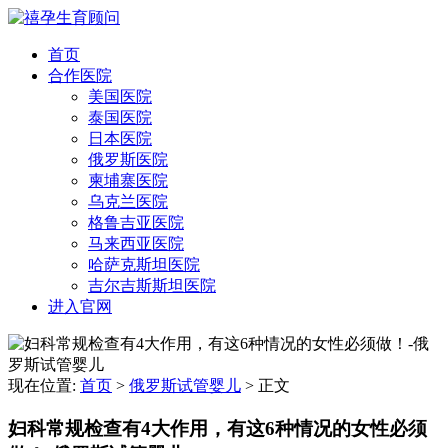
首页
合作医院
美国医院
泰国医院
日本医院
俄罗斯医院
柬埔寨医院
乌克兰医院
格鲁吉亚医院
马来西亚医院
哈萨克斯坦医院
吉尔吉斯斯坦医院
进入官网
现在位置:
首页
>
俄罗斯试管婴儿
>
正文
妇科常规检查有4大作用，有这6种情况的女性必须