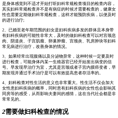
是身体感觉到不适才开始打听妇科常规检查项目的检查内容，
其实妇科常规检查并不是有病症的时候才需要检查的，健康女
性也需要定期做妇科常规检查，这样才能预防疾病，以便及时
的进行治疗;
2、已婚至老年期范围的妇女是妇科疾病多发的群体且本身带
有妇科疾病的可能性非常大，及时的做妇科检查可以对宫颈息
肉、阴道炎、子宫肌瘤、卵巢肿瘤、宫颈炎、乳房肿块等妇科
常见病进行治疗，改善身体的情况。
3、如果经常出现腹痛以及分泌物异常，这种时候一定要及时
进行检查，可能身体内某一生殖器官已经开始发出病变的信
号。早发现早治疗为宜，尤其是宫颈或者子宫内膜癌变者，早
期发现并通过手术治疗是可以有效提高患者存活率的。
4、妇科检查对性生活的意义也非常重大。性生活不仅会加大
女性患妇科疾病的概率，同时患有妇科疾病的女性也会影响其
同房等的感受，从而影响夫妻间的感情，这在当代社会都是非
常常见的。
2
需要做妇科检查的情况