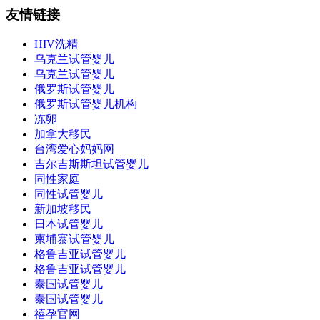
友情链接
HIV洗精
乌克兰试管婴儿
乌克兰试管婴儿
俄罗斯试管婴儿
俄罗斯试管婴儿机构
冻卵
加拿大移民
台湾爱心妈妈网
吉尔吉斯斯坦试管婴儿
同性家庭
同性试管婴儿
新加坡移民
日本试管婴儿
柬埔寨试管婴儿
格鲁吉亚试管婴儿
格鲁吉亚试管婴儿
泰国试管婴儿
泰国试管婴儿
禧孕官网