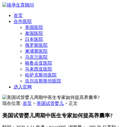
首页
合作医院
美国医院
泰国医院
日本医院
俄罗斯医院
柬埔寨医院
乌克兰医院
格鲁吉亚医院
马来西亚医院
哈萨克斯坦医院
吉尔吉斯斯坦医院
进入官网
现在位置:
首页
>
美国试管婴儿
>
正文
美国试管婴儿周期中医生专家如何提高养囊率?