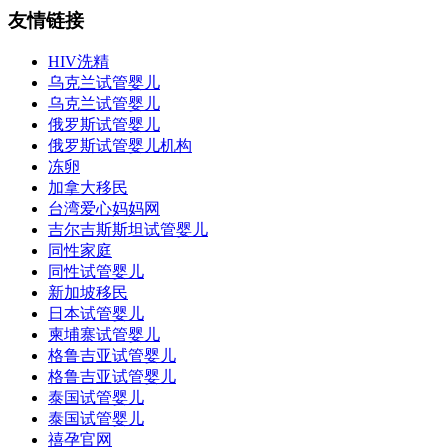
友情链接
HIV洗精
乌克兰试管婴儿
乌克兰试管婴儿
俄罗斯试管婴儿
俄罗斯试管婴儿机构
冻卵
加拿大移民
台湾爱心妈妈网
吉尔吉斯斯坦试管婴儿
同性家庭
同性试管婴儿
新加坡移民
日本试管婴儿
柬埔寨试管婴儿
格鲁吉亚试管婴儿
格鲁吉亚试管婴儿
泰国试管婴儿
泰国试管婴儿
禧孕官网