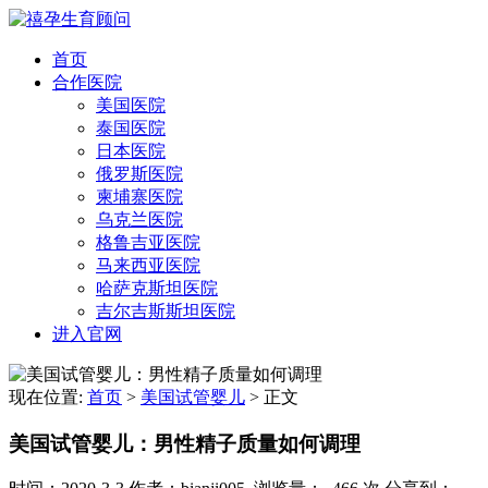
首页
合作医院
美国医院
泰国医院
日本医院
俄罗斯医院
柬埔寨医院
乌克兰医院
格鲁吉亚医院
马来西亚医院
哈萨克斯坦医院
吉尔吉斯斯坦医院
进入官网
现在位置:
首页
>
美国试管婴儿
>
正文
美国试管婴儿：男性精子质量如何调理