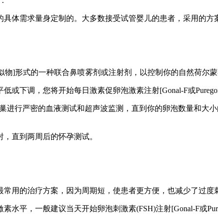
：
具体需求量身定制的。大多数接受试管婴儿的患者，采用的方案
H类似物]形式的一种联合鼻喷雾剂或注射剂，以控制你的自然荷尔
，您将开始每日激素促卵泡激素注射[Gonal-F或Puregon]。
卵巢进行严密的血液测试和超声波监测，直到你的卵泡数量和大小
射，直到两周后的怀孕测试。
最常用的治疗方案，因为周期短，使患者更方便，也减少了过度
一般建议当天开始卵泡刺激素(FSH)注射[Gonal-F或Pureg