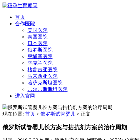
首页
合作医院
美国医院
泰国医院
日本医院
俄罗斯医院
柬埔寨医院
乌克兰医院
格鲁吉亚医院
马来西亚医院
哈萨克斯坦医院
吉尔吉斯斯坦医院
进入官网
现在位置:
首页
>
俄罗斯试管婴儿
>
正文
俄罗斯试管婴儿长方案与拮抗剂方案的治疗周期