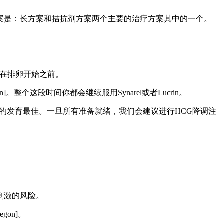
是：长方案和拮抗剂方案两个主要的治疗方案其中的一个。
蒙在排卵开始之前。
整个这段时间你都会继续服用Synarel或者Lucrin。
的发育最佳。一旦所有准备就绪，我们会建议进行HCG降调注
刺激的风险。
on]。