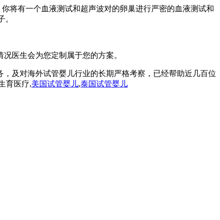
后6-8天，你将有一个血液测试和超声波对的卵巢进行严密的血液测试和
子。
情况医生会为您定制属于您的方案。
务，及对海外试管婴儿行业的长期严格考察，已经帮助近几百位
生育医疗,
美国试管婴儿
,
泰国试管婴儿