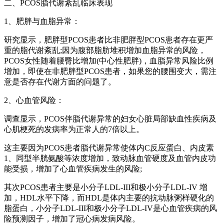
二、PCOS脂代谢紊乱临床表现
1、肥胖与血脂异常：
研究显示，肥胖型PCOS患者比非肥胖型PCOS患者存在更严
重的脂代谢紊乱;因为腹部脂肪堆积增加血脂异常的风险，
PCOS女性随着腰臀比增加(中心性肥胖)，血脂异常风险比例
增加，即使在非肥胖型PCOS患者，如果您的腰围变大，需注
意是否存在代谢方面的问题了。
2、心血管风险：
调查显示，PCOS伴脂代谢异常的妇女心脏局部缺血性疾病及
心肌梗死的发病率为正常人的7倍以上。
这主要因为PCOS患者脂代谢异常使体内C反应蛋白、内皮素
1、同型半胱氨酸等浓度增加，致动脉血管硬度及血管内皮功
能受损，增加了心血管疾病发生的风险;
其次PCOS患者主要是小分子LDL-III和极小分子LDL-IV 增
加，HDL水平下降，而HDL是体内主要的抗动脉粥样硬化的
脂蛋白，小分子LDL-III和极小分子LDL-IV是心血管疾病的风
险预测因子，增加了冠心病发病风险。