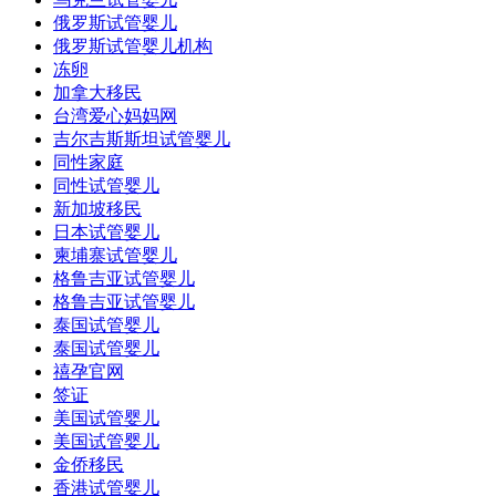
俄罗斯试管婴儿
俄罗斯试管婴儿机构
冻卵
加拿大移民
台湾爱心妈妈网
吉尔吉斯斯坦试管婴儿
同性家庭
同性试管婴儿
新加坡移民
日本试管婴儿
柬埔寨试管婴儿
格鲁吉亚试管婴儿
格鲁吉亚试管婴儿
泰国试管婴儿
泰国试管婴儿
禧孕官网
签证
美国试管婴儿
美国试管婴儿
金侨移民
香港试管婴儿