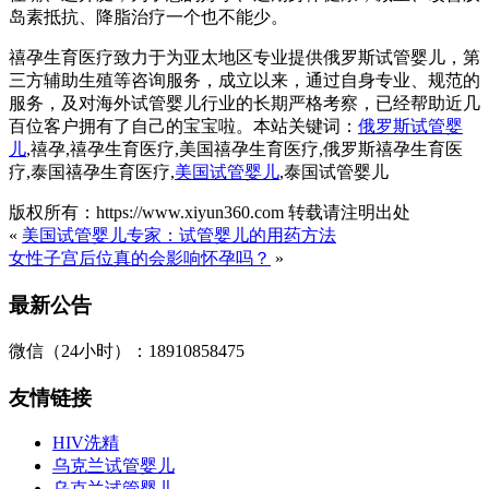
岛素抵抗、降脂治疗一个也不能少。
禧孕生育医疗致力于为亚太地区专业提供俄罗斯试管婴儿，第
三方辅助生殖等咨询服务，成立以来，通过自身专业、规范的
服务，及对海外试管婴儿行业的长期严格考察，已经帮助近几
百位客户拥有了自己的宝宝啦。本站关键词：
俄罗斯试管婴
儿
,禧孕,禧孕生育医疗,美国禧孕生育医疗,俄罗斯禧孕生育医
疗,泰国禧孕生育医疗,
美国试管婴儿
,泰国试管婴儿
版权所有：https://www.xiyun360.com 转载请注明出处
«
美国试管婴儿专家：试管婴儿的用药方法
女性子宫后位真的会影响怀孕吗？
»
最新公告
微信（24小时）：18910858475
友情链接
HIV洗精
乌克兰试管婴儿
乌克兰试管婴儿