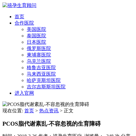
首页
合作医院
美国医院
泰国医院
日本医院
俄罗斯医院
柬埔寨医院
乌克兰医院
格鲁吉亚医院
马来西亚医院
哈萨克斯坦医院
吉尔吉斯斯坦医院
进入官网
现在位置:
首页
>
热点资讯
>
正文
PCOS脂代谢紊乱-不容忽视的生育障碍