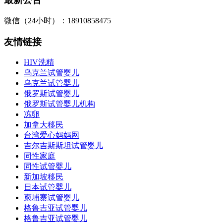
微信（24小时）：18910858475
友情链接
HIV洗精
乌克兰试管婴儿
乌克兰试管婴儿
俄罗斯试管婴儿
俄罗斯试管婴儿机构
冻卵
加拿大移民
台湾爱心妈妈网
吉尔吉斯斯坦试管婴儿
同性家庭
同性试管婴儿
新加坡移民
日本试管婴儿
柬埔寨试管婴儿
格鲁吉亚试管婴儿
格鲁吉亚试管婴儿