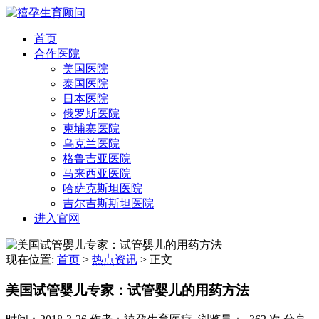
首页
合作医院
美国医院
泰国医院
日本医院
俄罗斯医院
柬埔寨医院
乌克兰医院
格鲁吉亚医院
马来西亚医院
哈萨克斯坦医院
吉尔吉斯斯坦医院
进入官网
现在位置:
首页
>
热点资讯
>
正文
美国试管婴儿专家：试管婴儿的用药方法