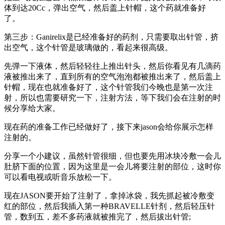
体到达20Cc，弹出空气，然后盖上针帽，这个药就准备好
了。
第三步：Ganirelix是已经准备好的药剂，只需要取出针管，挤
出空气，这个针管是玻璃做的，看起来很高级。
先弹一下液体，然后轻轻往上推出针头，然后你看见有几滴药
液被推出来了，直到所有的空气泡泡都被推出来了，然后盖上
针帽，现在也就准备好了，这个针管我们今晚也是第一次注
射，所以也需要研究一下，注射方法，等下我们会在注射的时
候分享给大家。
现在药的准备工作已经做好了，接下来jason会给你展示怎样
注射的。
分享一个小建议，虽然针管很细，但也要先用冰块冷敷一会儿
肚脐下面的位置，因为这里是一会儿将要注射的部位，这时你
可以看电视或听音乐放松一下。
现在JASON要开始了注射了，拿掉冰袋，我先抓起被冷敷变
红的部位，然后我插入第一种BRAVELLE针剂，然后轻压针
管，数到五，差不多药液就被推完了，然后拔出针管;