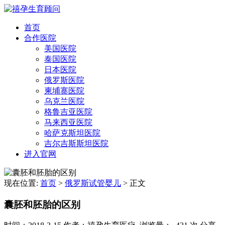
首页
合作医院
美国医院
泰国医院
日本医院
俄罗斯医院
柬埔寨医院
乌克兰医院
格鲁吉亚医院
马来西亚医院
哈萨克斯坦医院
吉尔吉斯斯坦医院
进入官网
现在位置:
首页
>
俄罗斯试管婴儿
>
正文
囊胚和胚胎的区别