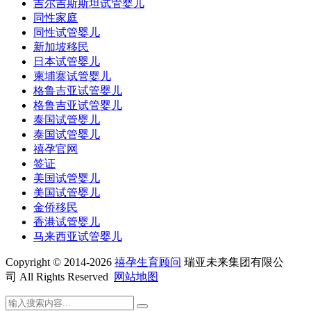
吉尔吉斯斯坦试管婴儿
同性家庭
同性试管婴儿
新加坡移民
日本试管婴儿
柬埔寨试管婴儿
格鲁吉亚试管婴儿
格鲁吉亚试管婴儿
泰国试管婴儿
泰国试管婴儿
禧孕官网
签证
美国试管婴儿
美国试管婴儿
金侨移民
香港试管婴儿
马来西亚试管婴儿
Copyright © 2014-2026
禧孕生育顾问
瑞亚未来集团有限公
司 All Rights Reserved
网站地图