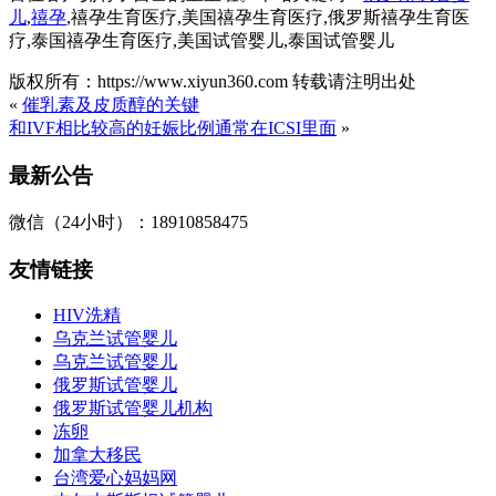
儿
,
禧孕
,禧孕生育医疗,美国禧孕生育医疗,俄罗斯禧孕生育医
疗,泰国禧孕生育医疗,美国试管婴儿,泰国试管婴儿
版权所有：https://www.xiyun360.com 转载请注明出处
«
催乳素及皮质醇的关键
和IVF相比较高的妊娠比例通常在ICSI里面
»
最新公告
微信（24小时）：18910858475
友情链接
HIV洗精
乌克兰试管婴儿
乌克兰试管婴儿
俄罗斯试管婴儿
俄罗斯试管婴儿机构
冻卵
加拿大移民
台湾爱心妈妈网