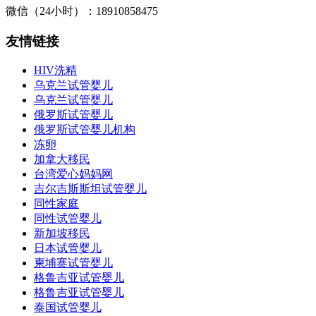
微信（24小时）：18910858475
友情链接
HIV洗精
乌克兰试管婴儿
乌克兰试管婴儿
俄罗斯试管婴儿
俄罗斯试管婴儿机构
冻卵
加拿大移民
台湾爱心妈妈网
吉尔吉斯斯坦试管婴儿
同性家庭
同性试管婴儿
新加坡移民
日本试管婴儿
柬埔寨试管婴儿
格鲁吉亚试管婴儿
格鲁吉亚试管婴儿
泰国试管婴儿