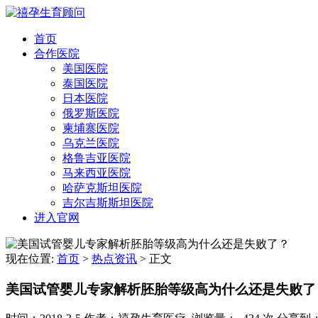
首页
合作医院
美国医院
泰国医院
日本医院
俄罗斯医院
柬埔寨医院
乌克兰医院
格鲁吉亚医院
马来西亚医院
哈萨克斯坦医院
吉尔吉斯斯坦医院
进入官网
现在位置:
首页
>
热点资讯
>
正文
美国试管婴儿专家解析胚胎等级高为什么还是失败了