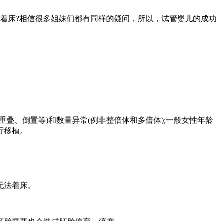
着床?相信很多姐妹们都有同样的疑问，所以，试管婴儿的成功
叠、倒置等)和数量异常(例非整倍体和多倍体);一般女性年龄
行移植。
无法着床。