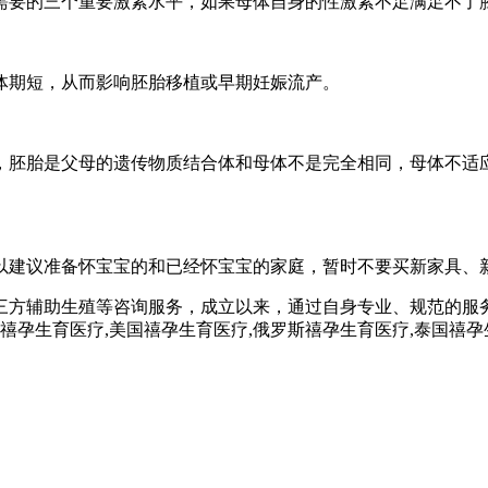
需要的三个重要激素水平，如果母体自身的性激素不足满足不了
体期短，从而影响胚胎移植或早期妊娠流产。
，胚胎是父母的遗传物质结合体和母体不是完全相同，母体不适
以建议准备怀宝宝的和已经怀宝宝的家庭，暂时不要买新家具、
三方辅助生殖等咨询服务，成立以来，通过自身专业、规范的服
孕,禧孕生育医疗,美国禧孕生育医疗,俄罗斯禧孕生育医疗,泰国禧孕