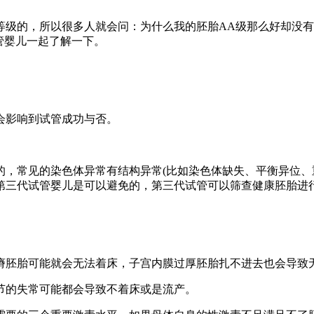
：
等级的，所以很多人就会问：为什么我的胚胎AA级那么好却没有
管婴儿一起了解一下。
会影响到试管成功与否。
，常见的染色体异常有结构异常(比如染色体缺失、平衡异位、重
国第三代试管婴儿是可以避免的，第三代试管可以筛查健康胚胎进
瘠胚胎可能就会无法着床，子宫内膜过厚胚胎扎不进去也会导致
节的失常可能都会导致不着床或是流产。