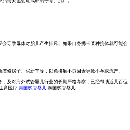
胚胎需要也会造成胚胎停育、流产。
应会导致母体对胎儿产生排斥。如果自身携带某种抗体就可能会
新装修房子、买新车等，以免接触不良因素导致不孕或流产。
务，及对海外试管婴儿行业的长期严格考察，已经帮助近几百位
生育医疗,
美国试管婴儿
,泰国试管婴儿