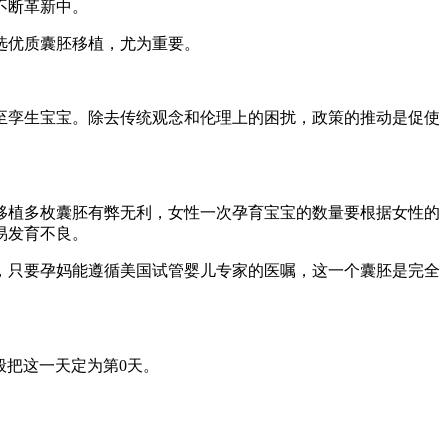
不断革新中。
选优质囊胚移植，尤为重要。
至孪生宝宝。除去传统观念和伦理上的困扰，政策的推动是促使
移植多枚囊胚有弊无利，女性一次孕育宝宝的数量要根据女性的
易发育不良。
，只要孕妈能遵循美国试管婴儿专家的医嘱，这一个囊胚是完全
般把这一天定为第0天。