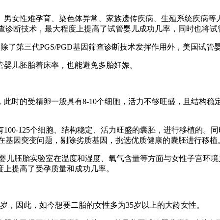
：
、男女性难孕育、染色体异常、家族遗传疾病、生殖系统疾病等
因筛查诊断技术，最大程度上提高了试管婴儿成功几率，同时也将
，除了第三代PGS/PGD基因筛查诊断技术发挥作用外，美国试
管婴儿胚胎着床率，也能避免多胎妊娠。
此时的受精卵一般具有8-10个细胞，活力不够旺盛，且结构
100-125个细胞、结构稳定、活力旺盛的囊胚，进行移植的
否存在基因突变问题，剔除劣质基因，挑选优质健康的囊胚进行移植
管婴儿胚胎实验室在温度和湿度、氧气含量等方面与女性子宫环
度上提高了受孕质量和成功几率。
岁，因此，如今想要二胎的女性多为35岁以上的大龄女性。