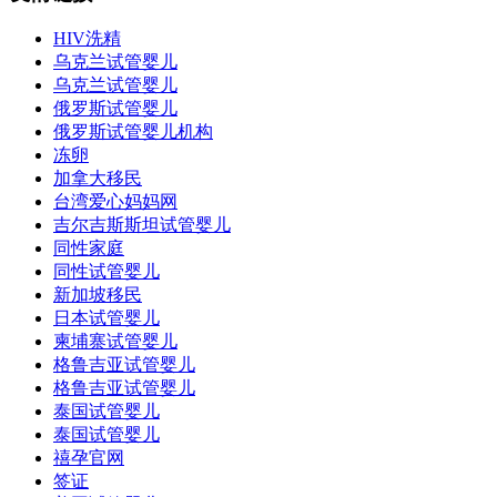
HIV洗精
乌克兰试管婴儿
乌克兰试管婴儿
俄罗斯试管婴儿
俄罗斯试管婴儿机构
冻卵
加拿大移民
台湾爱心妈妈网
吉尔吉斯斯坦试管婴儿
同性家庭
同性试管婴儿
新加坡移民
日本试管婴儿
柬埔寨试管婴儿
格鲁吉亚试管婴儿
格鲁吉亚试管婴儿
泰国试管婴儿
泰国试管婴儿
禧孕官网
签证