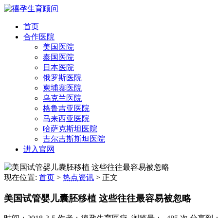
首页
合作医院
美国医院
泰国医院
日本医院
俄罗斯医院
柬埔寨医院
乌克兰医院
格鲁吉亚医院
马来西亚医院
哈萨克斯坦医院
吉尔吉斯斯坦医院
进入官网
现在位置:
首页
>
热点资讯
>
正文
美国试管婴儿囊胚移植 这些往往最容易被忽略