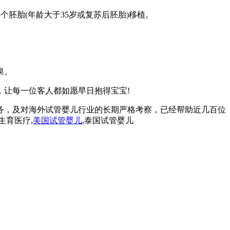
3个胚胎(年龄大于35岁或复苏后胚胎)移植。
果。
让每一位客人都如愿早日抱得宝宝!
务，及对海外试管婴儿行业的长期严格考察，已经帮助近几百位
生育医疗,
美国试管婴儿
,泰国试管婴儿