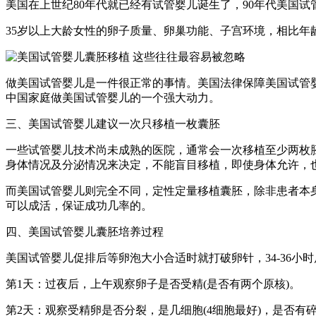
美国在上世纪80年代就已经有试管婴儿诞生了，90年代美国
35岁以上大龄女性的卵子质量、卵巢功能、子宫环境，相比
做美国试管婴儿是一件很正常的事情。美国法律保障美国试管
中国家庭做美国试管婴儿的一个强大动力。
三、美国试管婴儿建议一次只移植一枚囊胚
一些试管婴儿技术尚未成熟的医院，通常会一次移植至少两枚
身体情况及分泌情况来决定，不能盲目移植，即使身体允许，
而美国试管婴儿则完全不同，定性定量移植囊胚，除非患者本
可以成活，保证成功几率的。
四、美国试管婴儿囊胚培养过程
美国试管婴儿促排后等卵泡大小合适时就打破卵针，34-36小
第1天：过夜后，上午观察卵子是否受精(是否有两个原核)。
第2天：观察受精卵是否分裂，是几细胞(4细胞最好)，是否有碎