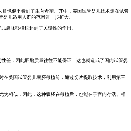
人群也似乎看到了生育希望。其中，美国试管婴儿技术走在试管
试管婴儿适用人群的范围进一步扩大。
管婴儿囊胚移植也起到了关键性的作用。
稳定性差，因此胚胎质量往往不能保证，这也就造成了国内试管婴
。同时在美国试管婴儿囊胚移植前，通过切片提取技术，利用第三
。
境尤为相似，因此，这种囊胚在移植后，也能在子宫内存活。相