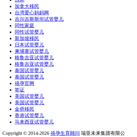
加拿大移民
台湾爱心妈妈网
吉尔吉斯斯坦试管婴儿
同性家庭
同性试管婴儿
新加坡移民
日本试管婴儿
柬埔寨试管婴儿
格鲁吉亚试管婴儿
格鲁吉亚试管婴儿
泰国试管婴儿
泰国试管婴儿
禧孕官网
签证
美国试管婴儿
美国试管婴儿
金侨移民
香港试管婴儿
马来西亚试管婴儿
Copyright © 2014-2026
禧孕生育顾问
瑞亚未来集团有限公