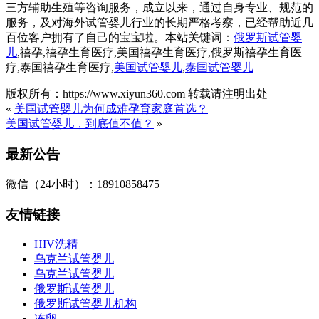
三方辅助生殖等咨询服务，成立以来，通过自身专业、规范的
服务，及对海外试管婴儿行业的长期严格考察，已经帮助近几
百位客户拥有了自己的宝宝啦。本站关键词：
俄罗斯试管婴
儿
,禧孕,禧孕生育医疗,美国禧孕生育医疗,俄罗斯禧孕生育医
疗,泰国禧孕生育医疗,
美国试管婴儿
,
泰国试管婴儿
版权所有：https://www.xiyun360.com 转载请注明出处
«
美国试管婴儿为何成难孕育家庭首选？
美国试管婴儿，到底值不值？
»
最新公告
微信（24小时）：18910858475
友情链接
HIV洗精
乌克兰试管婴儿
乌克兰试管婴儿
俄罗斯试管婴儿
俄罗斯试管婴儿机构
冻卵