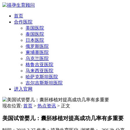
首页
合作医院
美国医院
泰国医院
日本医院
俄罗斯医院
柬埔寨医院
乌克兰医院
格鲁吉亚医院
马来西亚医院
哈萨克斯坦医院
吉尔吉斯斯坦医院
进入官网
现在位置:
首页
>
热点资讯
>
正文
美国试管婴儿：囊胚移植对提高成功几率有多重要