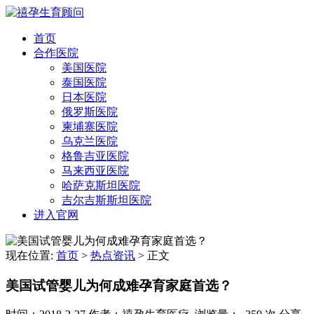
首页
合作医院
美国医院
泰国医院
日本医院
俄罗斯医院
柬埔寨医院
乌克兰医院
格鲁吉亚医院
马来西亚医院
哈萨克斯坦医院
吉尔吉斯斯坦医院
进入官网
现在位置:
首页
>
热点资讯
>
正文
美国试管婴儿为何成难孕育家庭首选？