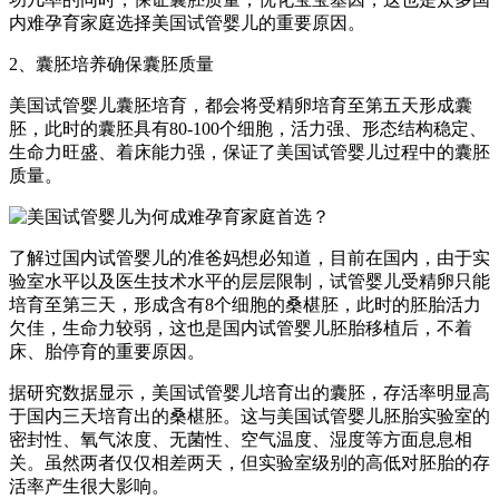
内难孕育家庭选择美国试管婴儿的重要原因。
2、囊胚培养确保囊胚质量
美国试管婴儿囊胚培育，都会将受精卵培育至第五天形成囊
胚，此时的囊胚具有80-100个细胞，活力强、形态结构稳定、
生命力旺盛、着床能力强，保证了美国试管婴儿过程中的囊胚
质量。
了解过国内试管婴儿的准爸妈想必知道，目前在国内，由于实
验室水平以及医生技术水平的层层限制，试管婴儿受精卵只能
培育至第三天，形成含有8个细胞的桑椹胚，此时的胚胎活力
欠佳，生命力较弱，这也是国内试管婴儿胚胎移植后，不着
床、胎停育的重要原因。
据研究数据显示，美国试管婴儿培育出的囊胚，存活率明显高
于国内三天培育出的桑椹胚。这与美国试管婴儿胚胎实验室的
密封性、氧气浓度、无菌性、空气温度、湿度等方面息息相
关。虽然两者仅仅相差两天，但实验室级别的高低对胚胎的存
活率产生很大影响。