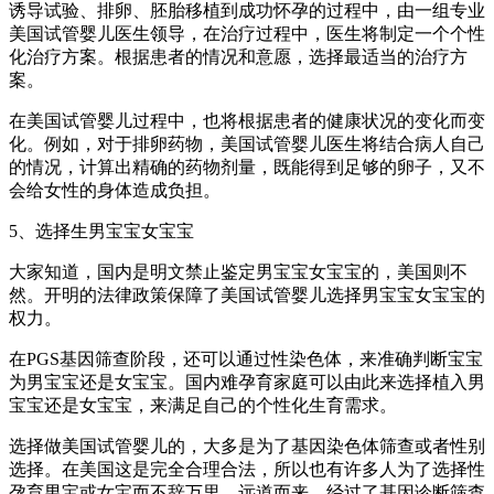
诱导试验、排卵、胚胎移植到成功怀孕的过程中，由一组专业
美国试管婴儿医生领导，在治疗过程中，医生将制定一个个性
化治疗方案。根据患者的情况和意愿，选择最适当的治疗方
案。
在美国试管婴儿过程中，也将根据患者的健康状况的变化而变
化。例如，对于排卵药物，美国试管婴儿医生将结合病人自己
的情况，计算出精确的药物剂量，既能得到足够的卵子，又不
会给女性的身体造成负担。
5、选择生男宝宝女宝宝
大家知道，国内是明文禁止鉴定男宝宝女宝宝的，美国则不
然。开明的法律政策保障了美国试管婴儿选择男宝宝女宝宝的
权力。
在PGS基因筛查阶段，还可以通过性染色体，来准确判断宝宝
为男宝宝还是女宝宝。国内难孕育家庭可以由此来选择植入男
宝宝还是女宝宝，来满足自己的个性化生育需求。
选择做美国试管婴儿的，大多是为了基因染色体筛查或者性别
选择。在美国这是完全合理合法，所以也有许多人为了选择性
孕育男宝或女宝而不辞万里，远道而来。经过了基因诊断筛查