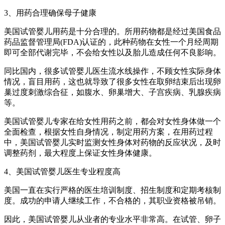
3、用药合理确保母子健康
美国试管婴儿用药是十分合理的。所用药物都是经过美国食品
药品监督管理局(FDA)认证的，此种药物在女性一个月经周期
即可全部代谢完毕，不会给女性以及胎儿造成任何不良影响。
同比国内，很多试管婴儿医生流水线操作，不顾女性实际身体
情况，盲目用药，这也就导致了很多女性在取卵结束后出现卵
巢过度刺激综合征，如腹水、卵巢增大、子宫疾病、乳腺疾病
等。
美国试管婴儿专家在给女性用药之前，都会对女性身体做一个
全面检查，根据女性自身情况，制定用药方案，在用药过程
中，美国试管婴儿实时监测女性身体对药物的反应状况，及时
调整药剂，最大程度上保证女性身体健康。
4、美国试管婴儿医生专业程度高
美国一直在实行严格的医生培训制度、招生制度和定期考核制
度。成功的申请人继续工作，不合格的，其职业资格被吊销。
因此，美国试管婴儿从业者的专业水平非常高。在试管、卵子