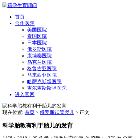
首页
合作医院
美国医院
泰国医院
日本医院
俄罗斯医院
柬埔寨医院
乌克兰医院
格鲁吉亚医院
马来西亚医院
哈萨克斯坦医院
吉尔吉斯斯坦医院
进入官网
现在位置:
首页
>
俄罗斯试管婴儿
>
正文
科学胎教有利于胎儿的发育