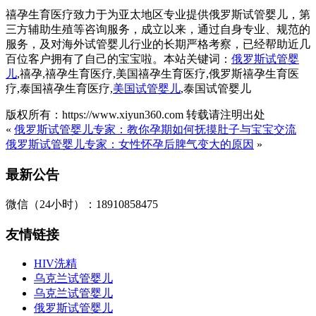
禧孕生育医疗致力于为亚太地区专业提供俄罗斯试管婴儿，第
三方辅助生殖等咨询服务，成立以来，通过自身专业、规范的
服务，及对海外试管婴儿行业的长期严格考察，已经帮助近几
百位客户拥有了自己的宝宝啦。本站关键词：
俄罗斯试管婴
儿
,禧孕,禧孕生育医疗,美国禧孕生育医疗,俄罗斯禧孕生育医
疗,泰国禧孕生育医疗,
美国试管婴儿
,泰国试管婴儿
版权所有：https://www.xiyun360.com 转载请注明出处
«
俄罗斯试管婴儿专家：教你孕期如何抚摸肚子与宝宝交流
俄罗斯试管婴儿专家：女性怀孕后脾气变大的原因
»
最新公告
微信（24小时）：18910858475
友情链接
HIV洗精
乌克兰试管婴儿
乌克兰试管婴儿
俄罗斯试管婴儿