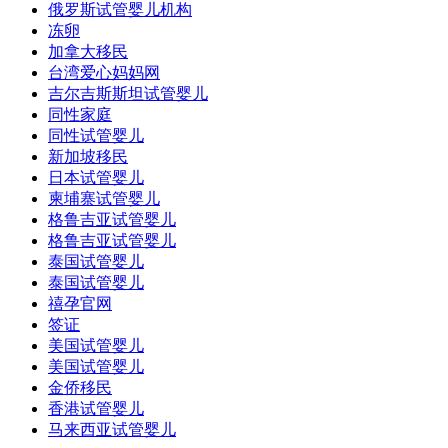
俄罗斯试管婴儿机构
冻卵
加拿大移民
台湾爱心妈妈网
吉尔吉斯斯坦试管婴儿
同性家庭
同性试管婴儿
新加坡移民
日本试管婴儿
柬埔寨试管婴儿
格鲁吉亚试管婴儿
格鲁吉亚试管婴儿
泰国试管婴儿
泰国试管婴儿
禧孕官网
签证
美国试管婴儿
美国试管婴儿
金侨移民
香港试管婴儿
马来西亚试管婴儿