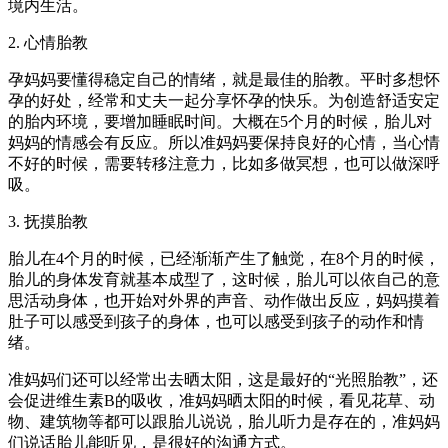
境内生活。
2. 心情胎教
孕妈妈要懂得稳定自己的情绪，就是最佳的胎教。平时多想怀
孕的好处，经常和丈夫一起分享怀孕的快乐。为创造舒适安定
的胎内环境，要增加睡眠时间。大概在5个月的时候，胎儿对
妈妈的情感会有反应。所以准妈妈要保持良好的心情，当心情
不好的时候，需要转移注意力，比如多做冥想，也可以做深呼
吸。
3. 抚摸胎教
胎儿在4个月的时候，已经渐渐产生了触觉，在8个月的时候，
胎儿的身体发育就基本成型了，这时候，胎儿可以依自己的意
思活动身体，也开始对外界的声音、动作做出反应，妈妈摸着
肚子可以感受到孩子的身体，也可以感受到孩子的动作和情
绪。
准妈妈们还可以经常出去晒太阳，这是最好的“光照胎教”，还
会促进维生素B的吸收，准妈妈晒太阳的时候，看见花草、动
物、建筑物等都可以跟胎儿说说，胎儿听力是存在的，准妈妈
们说话胎儿能听见，是很好的沟通方式。