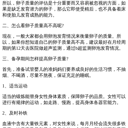
所以，卵子质量的评估是十分重要而又容易被忽视的方面，如
果是缺乏发育潜力的卵子，那么它即使受精后，也不具备着床
和使胎儿发育成熟的能力。
二、怎么看卵子质量高不高呢?
现在，一般大家都会用卵泡发育情况来衡量卵子的质量。所
以，如果你想知道自己的卵子质量高不高，建议最好在月经周
期的第12天去医院做超声监测，通过b超监测卵泡发育情况。
三、备孕期间怎样提高卵子质量?
首先，准备试管婴儿的准妈妈们要养成良好的生活习惯，不抽
烟、不喝酒，尽量不熬夜，保证充足的睡眠。
1、适当运动
适当的锻炼能替身女性身体素质，保障卵子的品质。女性可以
进行有规律的运动，如走路、慢跑，提高身体各器官能力。
2、及时补铁
血液中含有大量铁元素，对女性来说，每月月经会流失很多铁