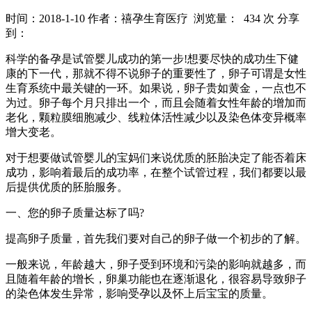
时间：2018-1-10
作者：禧孕生育医疗
浏览量： 434 次
分享
到：
科学的备孕是试管婴儿成功的第一步!想要尽快的成功生下健
康的下一代，那就不得不说卵子的重要性了，卵子可谓是女性
生育系统中最关键的一环。如果说，卵子贵如黄金，一点也不
为过。卵子每个月只排出一个，而且会随着女性年龄的增加而
老化，颗粒膜细胞减少、线粒体活性减少以及染色体变异概率
增大变老。
对于想要做试管婴儿的宝妈们来说优质的胚胎决定了能否着床
成功，影响着最后的成功率，在整个试管过程，我们都要以最
后提供优质的胚胎服务。
一、您的卵子质量达标了吗?
提高卵子质量，首先我们要对自己的卵子做一个初步的了解。
一般来说，年龄越大，卵子受到环境和污染的影响就越多，而
且随着年龄的增长，卵巢功能也在逐渐退化，很容易导致卵子
的染色体发生异常，影响受孕以及怀上后宝宝的质量。