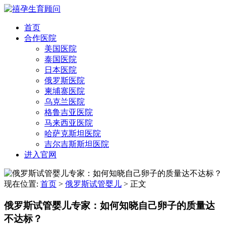
首页
合作医院
美国医院
泰国医院
日本医院
俄罗斯医院
柬埔寨医院
乌克兰医院
格鲁吉亚医院
马来西亚医院
哈萨克斯坦医院
吉尔吉斯斯坦医院
进入官网
现在位置:
首页
>
俄罗斯试管婴儿
>
正文
俄罗斯试管婴儿专家：如何知晓自己卵子的质量达
不达标？