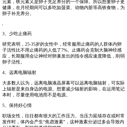
元素，铁元素又是卵子充足养分的一个保障。所以想要卵子更
健康，在月经期间可以多吃如菠菜、动物内脏等高铁食物，为
卵子补充养分。
3、少吃止痛药
研究表明，25-35岁的女性中，经常服用止痛药的人群体内卵
子活性比不用止痛药的人低了7%。止痛药会克制大脑神经感
应，长期服用会让神经对卵巢发出的指令感应速度降低，削弱
卵子活性。
4、远离电脑辐射
大多数人以为，远离电脑液晶屏幕可以远离电脑辐射，可实际
上辐射是来自身边的电源。想要减少辐射的影响，在运用笔记
本时，尽量使用电池而不是电源。
5、保持好心情
职场女性，往往都有很大的工作压力。当压力延续存在或时常
发作时，体内会产生“焦虑激素”，这种激素分泌过多会导致内