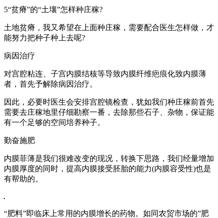
5“贫瘠”的“土壤”怎样种庄稼?
土地贫瘠，我又希望在上面种庄稼，需要配合医生怎样做，才
能努力把种子种上去呢?
病因治疗
对宫腔粘连、子宫内膜结核等导致内膜纤维疤痕化致内膜薄
者，首先予解除病因治疗。
因此，必要时医生会安排宫腔镜检查，犹如我们种庄稼前首先
需要去庄稼地里仔细勘察一番，去除那些石子、杂物，保证能
有一个足够的空间培养种子。
勤奋施肥
内膜菲薄是我们很难改变的现况，转换下思路，我们经量增加
内膜厚度的同时，提高内膜接受胚胎的能力(内膜容受性)也是
有帮助的。
“肥料”即临床上常用的内膜增长的药物。如同农贸市场的”肥