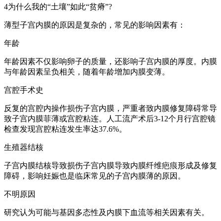
4为什么我的“土壤”如此“贫瘠”?
薄型子宫内膜的原因是复杂的，常见的影响因素有：
年龄
年龄因素不仅影响卵子的质量，还影响子宫内膜的厚度。内膜
与年龄因素呈负相关，随着年龄增加内膜变薄。
宫腔手术史
反复的宫腔内操作损伤子宫内膜，严重者致内膜修复障碍常导
致子宫内膜菲薄或宫腔粘连。人工流产术后3-12个月行宫腔镜
检查发现宫腔粘连发生率达37.6%。
生殖器结核
子宫内膜结核导致损伤子宫内膜导致内膜纤维疤痕形成及修复
障碍，影响妊娠也是临床常见的子宫内膜薄的原因。
不明原因
研究认为可能与基因多态性及内膜下血流等相关因素有关。