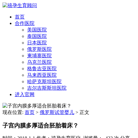
首页
合作医院
美国医院
泰国医院
日本医院
俄罗斯医院
柬埔寨医院
乌克兰医院
格鲁吉亚医院
马来西亚医院
哈萨克斯坦医院
吉尔吉斯斯坦医院
进入官网
现在位置:
首页
>
俄罗斯试管婴儿
>
正文
子宫内膜多厚适合胚胎着床？