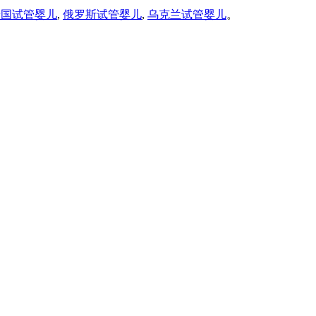
泰国试管婴儿
,
俄罗斯试管婴儿
,
乌克兰试管婴儿
。