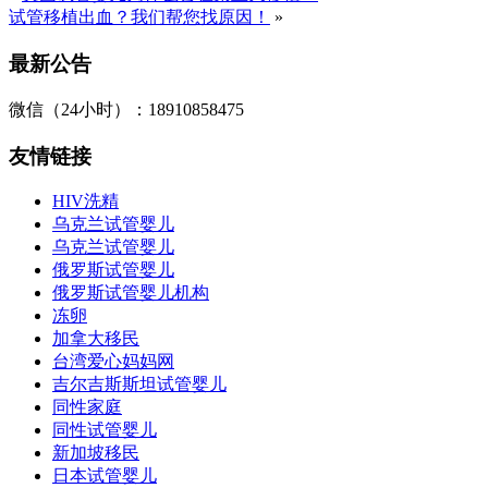
试管移植出血？我们帮您找原因！
»
最新公告
微信（24小时）：18910858475
友情链接
HIV洗精
乌克兰试管婴儿
乌克兰试管婴儿
俄罗斯试管婴儿
俄罗斯试管婴儿机构
冻卵
加拿大移民
台湾爱心妈妈网
吉尔吉斯斯坦试管婴儿
同性家庭
同性试管婴儿
新加坡移民
日本试管婴儿