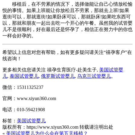
移植后，在不劳累的情况下，选择做能让自己心情放松愉
悦的事情。如果上班能让你放松且不劳累，那就去上班!如果
逛街可以，那就逛街!如果卧床可以，那就卧床!如果吃东西可
以，那就和朋友一起出去吃一个开心的午餐。虽然我的试管婴
儿不是很顺利，好在最后还是怀孕了，相信正在努力中的你也
一样会好孕的。
希望以上信息对您有帮助，如有更多疑问请关注“禧孕客户”在
线咨询！
更多相关信息请关注 禧孕生育医疗-赴美生子,
美国试管婴
儿
,
泰国试管婴儿
,
俄罗斯试管婴儿
,
乌克兰试管婴儿
。
微信：15311325237
官网：www.xiyun360.com
电话：010-59421908
标签：
美国试管婴儿
版权所有：https://www.xiyun360.com 转载请注明出处
«
美国试管婴儿为什么会在第五天移植？