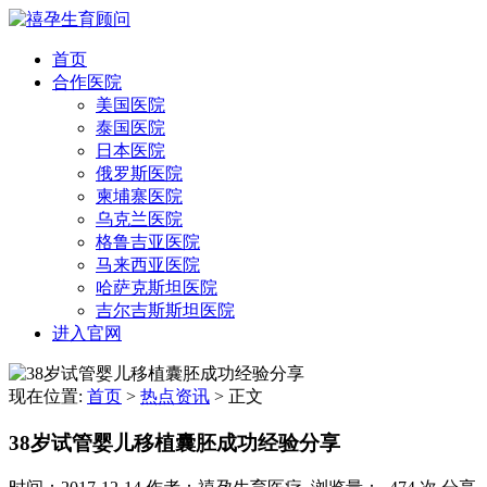
首页
合作医院
美国医院
泰国医院
日本医院
俄罗斯医院
柬埔寨医院
乌克兰医院
格鲁吉亚医院
马来西亚医院
哈萨克斯坦医院
吉尔吉斯斯坦医院
进入官网
现在位置:
首页
>
热点资讯
>
正文
38岁试管婴儿移植囊胚成功经验分享