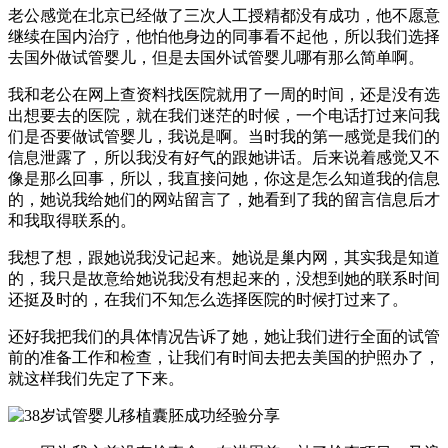
老公感觉在北京已经做了三次人工授精都没有成功，他不愿意
继续在国内治疗，他怕他身边的同事看不起他，所以我们选择
去国外做试管婴儿，但是去国外试管婴儿哪有那么简单啊。
我和老公在网上查资料找医院就用了一周的时间，还是没有选
出想要去的医院，就在我们迷茫的时候，一个电话打过来问我
们是否要做试管婴儿，我说是啊。当时我的第一感觉是我们的
信息泄露了，所以我没有好气的跟她讲话。后来说着感觉又不
像是那么回事，所以，我直接问她，你这是怎么知道我的信息
的，她说我给她们的网站留言了，她看到了我的留言信息后才
和我取得联系的。
我想了想，跟她说我没记起来。她说是巢内网，其实我是知道
的，我只是故意给她说我没有想起来的，没想到她的联系时间
还挺及时的，在我们不知怎么选择医院的时候打过来了。
还好我把我们的具体情况告诉了她，她让我们进行全面的试管
前的准备工作和检查，让我们有时间去把去美国的护照办了，
就这样我们先定了下来。