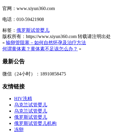
官网：www.xiyun360.com
电话：010-59421908
标签：
俄罗斯试管婴儿
版权所有：https://www.xiyun360.com 转载请注明出处
«
输卵管阻塞－如何自然怀孕及治疗方法
何谓黄体素？黄体素不足该怎么办？
»
最新公告
微信（24小时）：18910858475
友情链接
HIV洗精
乌克兰试管婴儿
乌克兰试管婴儿
俄罗斯试管婴儿
俄罗斯试管婴儿机构
冻卵