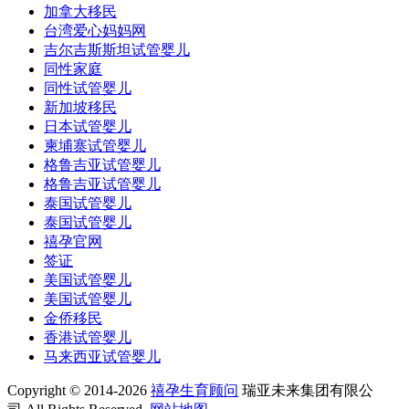
加拿大移民
台湾爱心妈妈网
吉尔吉斯斯坦试管婴儿
同性家庭
同性试管婴儿
新加坡移民
日本试管婴儿
柬埔寨试管婴儿
格鲁吉亚试管婴儿
格鲁吉亚试管婴儿
泰国试管婴儿
泰国试管婴儿
禧孕官网
签证
美国试管婴儿
美国试管婴儿
金侨移民
香港试管婴儿
马来西亚试管婴儿
Copyright © 2014-2026
禧孕生育顾问
瑞亚未来集团有限公