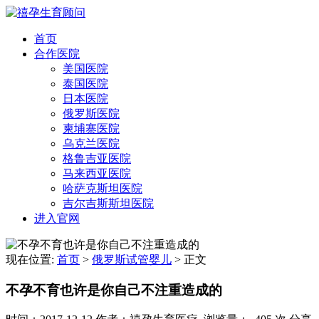
首页
合作医院
美国医院
泰国医院
日本医院
俄罗斯医院
柬埔寨医院
乌克兰医院
格鲁吉亚医院
马来西亚医院
哈萨克斯坦医院
吉尔吉斯斯坦医院
进入官网
现在位置:
首页
>
俄罗斯试管婴儿
>
正文
不孕不育也许是你自己不注重造成的