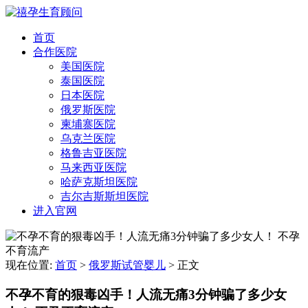
首页
合作医院
美国医院
泰国医院
日本医院
俄罗斯医院
柬埔寨医院
乌克兰医院
格鲁吉亚医院
马来西亚医院
哈萨克斯坦医院
吉尔吉斯斯坦医院
进入官网
现在位置:
首页
>
俄罗斯试管婴儿
>
正文
不孕不育的狠毒凶手！人流无痛3分钟骗了多少女