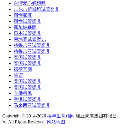
台湾爱心妈妈网
吉尔吉斯斯坦试管婴儿
同性家庭
同性试管婴儿
新加坡移民
日本试管婴儿
柬埔寨试管婴儿
格鲁吉亚试管婴儿
格鲁吉亚试管婴儿
泰国试管婴儿
泰国试管婴儿
禧孕官网
签证
美国试管婴儿
美国试管婴儿
金侨移民
香港试管婴儿
马来西亚试管婴儿
Copyright © 2014-2026
禧孕生育顾问
瑞亚未来集团有限公
司 All Rights Reserved
网站地图