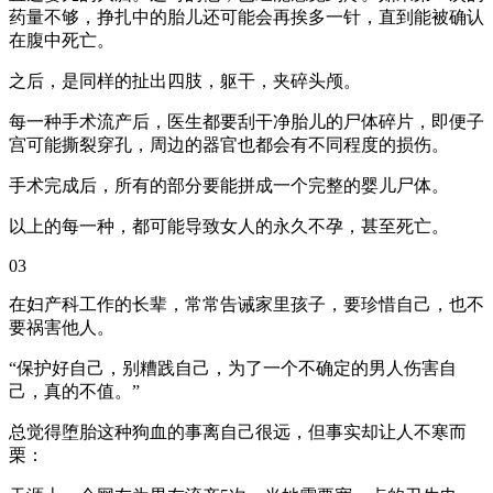
药量不够，挣扎中的胎儿还可能会再挨多一针，直到能被确认
在腹中死亡。
之后，是同样的扯出四肢，躯干，夹碎头颅。
每一种手术流产后，医生都要刮干净胎儿的尸体碎片，即便子
宫可能撕裂穿孔，周边的器官也都会有不同程度的损伤。
手术完成后，所有的部分要能拼成一个完整的婴儿尸体。
以上的每一种，都可能导致女人的永久不孕，甚至死亡。
03
在妇产科工作的长辈，常常告诫家里孩子，要珍惜自己，也不
要祸害他人。
“保护好自己，别糟践自己，为了一个不确定的男人伤害自
己，真的不值。”
总觉得堕胎这种狗血的事离自己很远，但事实却让人不寒而
栗：