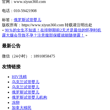
官网：www.xiyun360.com
电话：010-59421908
标签：
俄罗斯试管婴儿
版权所有：https://www.xiyun360.com 转载请注明出处
«
90％的女生不知道！在排卵期前2天才是最佳的怀孕时机
露大腿会导致不孕？注意腹部保暖就能随便露！
»
最新公告
微信（24小时）：18910858475
友情链接
HIV洗精
乌克兰试管婴儿
乌克兰试管婴儿
俄罗斯试管婴儿
俄罗斯试管婴儿机构
冻卵
加拿大移民