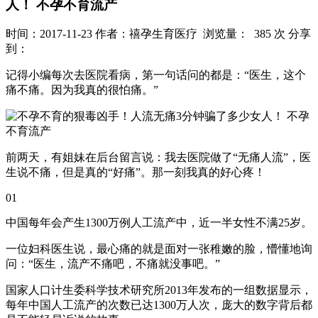
人！ 不孕不育流产
时间：2017-11-23
作者：禧孕生育医疗
浏览量： 385 次
分享
到：
记得小编每次去医院看病，第一句话问的都是：“医生，这个
痛不痛。因为我真的很怕痛。”
前两天，有姐妹在后台留言说：我去医院做了“无痛人流”，医
生说不痛，但是真的“好痛”。那一刻我真的好心疼！
01
中国每年会产生1300万例人工流产中，近一半女性不满25岁。
一位妇科医生说，最心痛的就是面对一张稚嫩的脸，懵懂地询
问：“医生，流产不痛吧，不痛就没事吧。”
国家人口计生委科学技术研究所2013年发布的一组数据显示，
每年中国人工流产的次数已达1300万人次，庞大的数字背后都