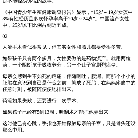
是不能轻易诉说的故事。
《中国青少年生殖健康调查报告》显示，“15岁～19岁女孩中
8%有性经历且多次怀孕率高于20岁～24岁”。中国流产女性
中，25岁以下比例占到近五成。
02
人流手术看似很常见，但其实女性和胎儿都要受很多苦。
如果孩子只有两个多月，女性要做的是药物流产。就用两粒
药，一个阻断孩子吸收养分，另一个让子宫剧烈痉挛。
母亲会感到生不如死的疼痛，伴随呕吐，腹泻。而那个小小的
胚胎在意识到自己是什么之前，就成了死胎，在妈妈疼痛中的
任意时刻，被随随便便地排出来。
药流如果失败，还要进行二次手术。
如果孩子已经有5到13周，吸刮术才能把他弄出来。
这时他已有心跳，手指也开始探触母亲的子宫，只是骨头还没
那么中用。