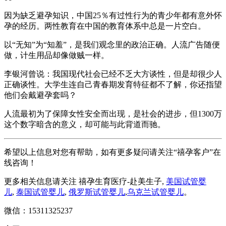
因为缺乏避孕知识，中国25％有过性行为的青少年都有意外怀
孕的经历。两性教育在中国的教育体系中总是一片空白。
以“无知”为“知羞”，是我们观念里的政治正确。人流广告随便
做，计生用品却像做贼一样。
李银河曾说：我国现代社会已经不乏大方谈性，但是却很少人
正确谈性。大学生连自己青春期发育特征都不了解，你还指望
他们会戴避孕套吗？
人流最初为了保障女性安全而出现，是社会的进步，但1300万
这个数字暗含的意义，却可能与此背道而驰。
希望以上信息对您有帮助，如有更多疑问请关注“禧孕客户”在
线咨询！
更多相关信息请关注 禧孕生育医疗-赴美生子,
美国试管婴
儿
,
泰国试管婴儿
,
俄罗斯试管婴儿
,
乌克兰试管婴儿
。
微信：15311325237