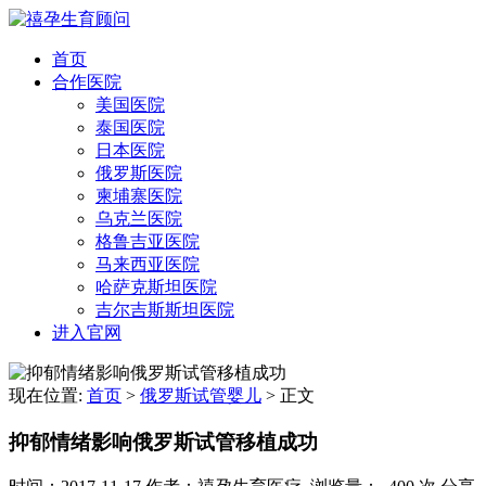
首页
合作医院
美国医院
泰国医院
日本医院
俄罗斯医院
柬埔寨医院
乌克兰医院
格鲁吉亚医院
马来西亚医院
哈萨克斯坦医院
吉尔吉斯斯坦医院
进入官网
现在位置:
首页
>
俄罗斯试管婴儿
>
正文
抑郁情绪影响俄罗斯试管移植成功