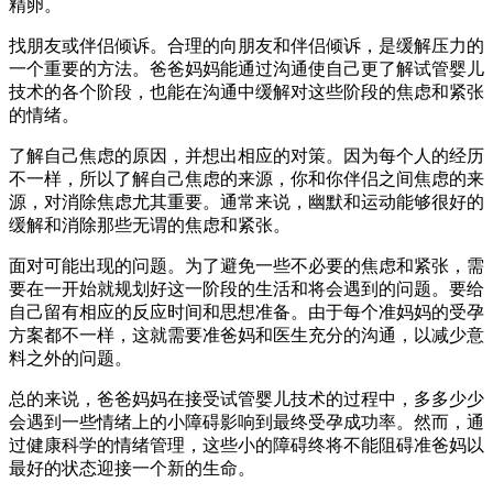
精卵。
找朋友或伴侣倾诉。合理的向朋友和伴侣倾诉，是缓解压力的
一个重要的方法。爸爸妈妈能通过沟通使自己更了解试管婴儿
技术的各个阶段，也能在沟通中缓解对这些阶段的焦虑和紧张
的情绪。
了解自己焦虑的原因，并想出相应的对策。因为每个人的经历
不一样，所以了解自己焦虑的来源，你和你伴侣之间焦虑的来
源，对消除焦虑尤其重要。通常来说，幽默和运动能够很好的
缓解和消除那些无谓的焦虑和紧张。
面对可能出现的问题。为了避免一些不必要的焦虑和紧张，需
要在一开始就规划好这一阶段的生活和将会遇到的问题。要给
自己留有相应的反应时间和思想准备。由于每个准妈妈的受孕
方案都不一样，这就需要准爸妈和医生充分的沟通，以减少意
料之外的问题。
总的来说，爸爸妈妈在接受试管婴儿技术的过程中，多多少少
会遇到一些情绪上的小障碍影响到最终受孕成功率。然而，通
过健康科学的情绪管理，这些小的障碍终将不能阻碍准爸妈以
最好的状态迎接一个新的生命。