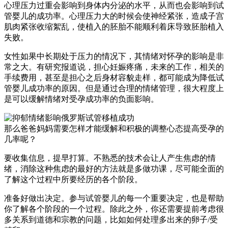
心理压力过重会影响到身体内分泌的水平，从而也会影响到试
管婴儿的成功率。心理压力大的时候会使神经紧张，造成子宫
肌肉紧张收缩絮乱，使植入的胚胎不能顺利着床导致胚胎植入
失败。
女性如果中长期处于压力的情况下，其情绪对怀孕的影响是非
常之大。有研究报道说，担心妊娠疼痛，未来的工作，相关的
手续费用，甚至是担心之后身材容貌走样，都可能成为降低试
管婴儿成功率的原因。但是通过合理的情绪管理，很大程度上
是可以缓解情绪对受孕成功率的负面影响。
那么爸爸妈妈需要怎样才能缓解和积极的调整心态提高受孕的
几率呢？
要收集信息，提早打算。不熟悉的技术会让人产生焦虑的情
绪，消除这种焦虑的最好的方法就是多做功课，尽可能全面的
了解这个过程中所要经历的各个阶段。
准备好做出决定。参与试管婴儿的每一个重要决定，也是帮助
你了解各个阶段的一个过程。除此之外，你还需要提前考虑很
多关系到道德和宗教的问题，比如如何处理多出来的卵子/受