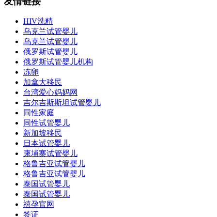
友情链接
HIV洗精
乌克兰试管婴儿
乌克兰试管婴儿
俄罗斯试管婴儿
俄罗斯试管婴儿机构
冻卵
加拿大移民
台湾爱心妈妈网
吉尔吉斯斯坦试管婴儿
同性家庭
同性试管婴儿
新加坡移民
日本试管婴儿
柬埔寨试管婴儿
格鲁吉亚试管婴儿
格鲁吉亚试管婴儿
泰国试管婴儿
泰国试管婴儿
禧孕官网
签证