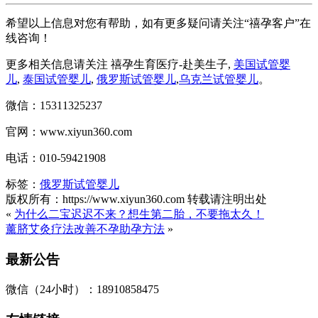
希望以上信息对您有帮助，如有更多疑问请关注“禧孕客户”在
线咨询！
更多相关信息请关注 禧孕生育医疗-赴美生子,
美国试管婴
儿
,
泰国试管婴儿
,
俄罗斯试管婴儿
,
乌克兰试管婴儿
。
微信：15311325237
官网：www.xiyun360.com
电话：010-59421908
标签：
俄罗斯试管婴儿
版权所有：https://www.xiyun360.com 转载请注明出处
«
为什么二宝迟迟不来？想生第二胎，不要拖太久！
薰脐艾灸疗法改善不孕助孕方法
»
最新公告
微信（24小时）：18910858475