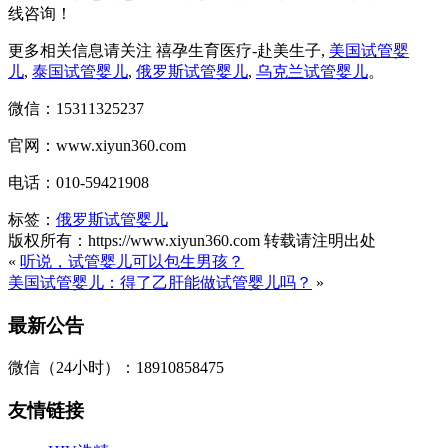
线咨询！
更多相关信息请关注 禧孕生育医疗-赴美生子,
美国试管婴
儿
,
泰国试管婴儿
,
俄罗斯试管婴儿
,
乌克兰试管婴儿
。
微信：15311325237
官网：www.xiyun360.com
电话：010-59421908
标签：
俄罗斯试管婴儿
版权所有：https://www.xiyun360.com 转载请注明出处
«
听说，试管婴儿可以包生男孩？
美国试管婴儿：得了乙肝能做试管婴儿吗？
»
最新公告
微信（24小时）：18910858475
友情链接