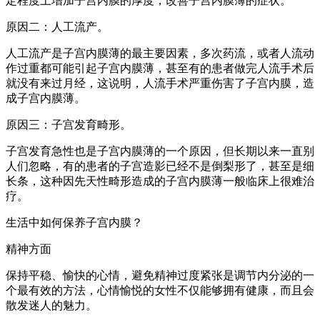
定程度上增加子宫内膜的厚度，改善子宫内膜薄的症状。
原因二：人工流产。
人工流产是子宫内膜薄的最主要因素，多次药流，或者人流动
作过重都可能引起子宫内膜薄，甚至有的患者做完人流手术后
就没有来过月经，这说明，人流手术严重伤害了子宫内膜，造
成子宫内膜薄。
原因三：子宫发育畸形。
子宫发育急性也是子宫内膜薄的一个原因，但长期以来一直别
人们忽略，有的患者的子宫造影已经不是倒梨形了，甚至是细
长条，这种因先天性畸形造成的子宫内膜薄一般临床上很难治
疗。
生活中如何保养子宫内膜？
精神方面
保持平稳、愉快的心情，避免精神过度紧张是调节内分泌的一
个最有效的方法，心情愉悦的女性不仅能够拥有健康，而且会
散发迷人的魅力。