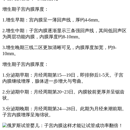
增生期子宫内膜厚度：
1.增生早期：宫内膜呈一薄回声线，厚约4-6mm。
2.增生中期：子宫内膜逐渐显示三条强回声线，其间低回声区
为两层功能内膜，内膜厚度约8-10mm。
3.增生晚期三线二区更加清晰可见，内膜厚度加宽，约9-
10mm。
增生期子宫内膜厚度：
1.分泌期早期：月经周期第15—19日，即排卵后1-5天。子宫
内膜继续增厚，腺体进一步增大与弯曲。
2.分泌期中期：月经周期第20~23日。内膜较前更厚并呈锯齿
状。
3.分泌期晚期：月经周期第24—28日。此期为月经来潮前期。
子宫内膜增厚呈海绵状。