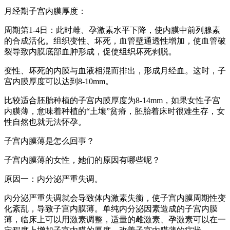
月经期子宫内膜厚度：
周期第1-4日：此时雌、孕激素水平下降，使内膜中前列腺素
的合成活化。组织变性、坏死，血管壁通透性增加，使血管破
裂导致内膜底部血肿形成，促使组织坏死剥脱。
变性、坏死的内膜与血液相混而排出，形成月经血。这时，子
宫内膜厚度可以达到8-10mm。
比较适合胚胎种植的子宫内膜厚度为8-14mm，如果女性子宫
内膜薄，意味着种植的“土壤”贫瘠，胚胎着床时很难生存，女
性自然也就无法怀孕。
子宫内膜薄是怎么回事？
子宫内膜薄的女性，她们的原因有哪些呢？
原因一：内分泌严重失调。
内分泌严重失调就会导致体内激素失衡，使子宫内膜周期性变
化紊乱，导致子宫内膜薄。单纯内分泌因素造成的子宫内膜
薄，临床上可以用激素调整，适量的雌激素、孕激素可以在一