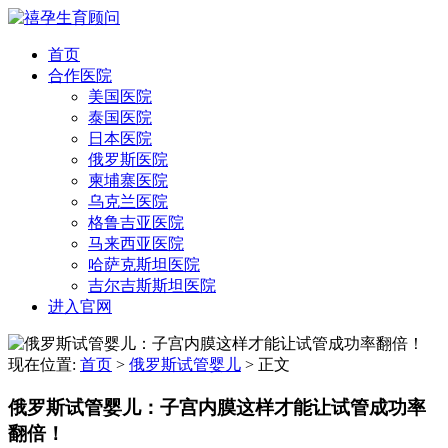
首页
合作医院
美国医院
泰国医院
日本医院
俄罗斯医院
柬埔寨医院
乌克兰医院
格鲁吉亚医院
马来西亚医院
哈萨克斯坦医院
吉尔吉斯斯坦医院
进入官网
现在位置:
首页
>
俄罗斯试管婴儿
>
正文
俄罗斯试管婴儿：子宫内膜这样才能让试管成功率
翻倍！