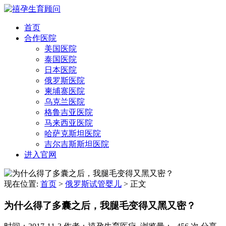
首页
合作医院
美国医院
泰国医院
日本医院
俄罗斯医院
柬埔寨医院
乌克兰医院
格鲁吉亚医院
马来西亚医院
哈萨克斯坦医院
吉尔吉斯斯坦医院
进入官网
现在位置:
首页
>
俄罗斯试管婴儿
>
正文
为什么得了多囊之后，我腿毛变得又黑又密？