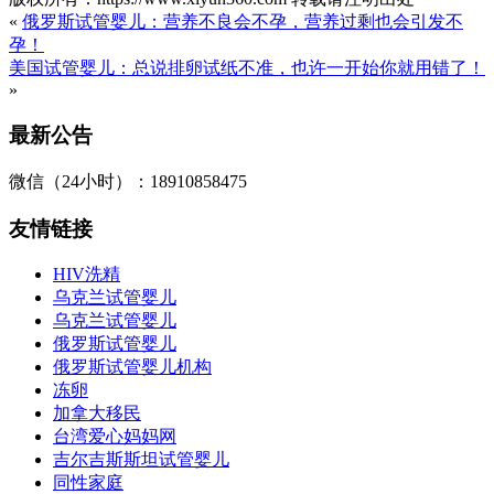
«
俄罗斯试管婴儿：营养不良会不孕，营养过剩也会引发不
孕！
美国试管婴儿：总说排卵试纸不准，也许一开始你就用错了！
»
最新公告
微信（24小时）：18910858475
友情链接
HIV洗精
乌克兰试管婴儿
乌克兰试管婴儿
俄罗斯试管婴儿
俄罗斯试管婴儿机构
冻卵
加拿大移民
台湾爱心妈妈网
吉尔吉斯斯坦试管婴儿
同性家庭