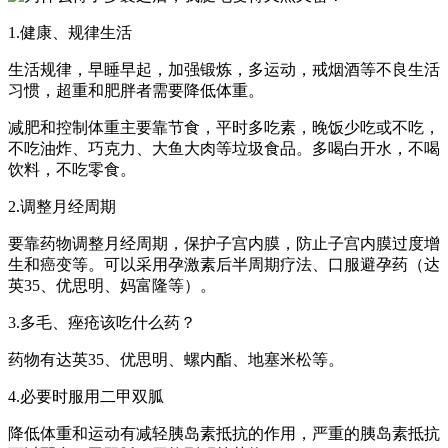
1.健康、规律生活
生活规律，早睡早起，加强锻炼，多运动，戒烟酒等不良生活
习惯，超重和肥胖者需要降低体重。
减肥和控制体重主要靠节食，平时多吃素，晚饭少吃或不吃，
不吃油炸、巧克力、大鱼大肉等垃圾食品。多喝白开水，不喝
饮料，不吃零食。
2.调整月经周期
要靠药物调整月经周期，保护子宫内膜，防止子宫内膜过度增
生和癌变等。可以采用孕激素后半周期疗法、口服避孕药（达
英35、优思明、妈富隆等）。
3.多毛、痤疮该吃什么药？
药物有达英35、优思明、螺内酯、地塞米松等。
4.必要时服用二甲双胍
降低体重和运动有减轻胰岛素抵抗的作用，严重的胰岛素抵抗