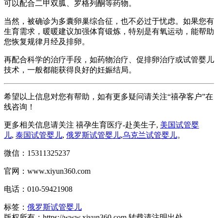
可以配合二甲双胍、罗格列酮等药物。
当然，被确诊为多囊卵巢综合征，也不必过于忧虑。如果您有
生育需求，暖暖建议加强体育锻炼，特别是有氧运动，能帮助
您恢复规律月经及排卵。
再配合科学的治疗手段，如药物治疗、促排卵治疗或试管婴儿
技术，一般都能获得良好的妊娠结局。
希望以上信息对您有帮助，如有更多疑问请关注“禧孕客户”在
线咨询！
更多相关信息请关注 禧孕生育医疗-赴美生子,
美国试管婴
儿
,
泰国试管婴儿
,
俄罗斯试管婴儿
,
乌克兰试管婴儿
。
微信：15311325237
官网：www.xiyun360.com
电话：010-59421908
标签：
俄罗斯试管婴儿
版权所有：https://www.xiyun360.com 转载请注明出处