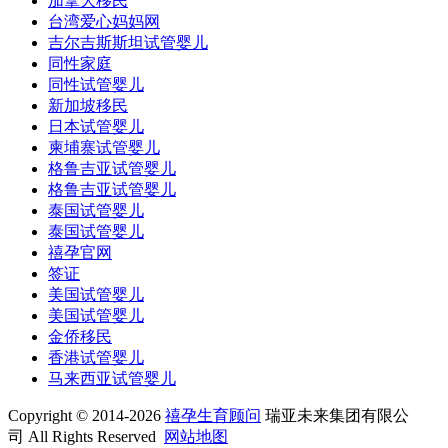
加拿大移民
台湾爱心妈妈网
吉尔吉斯斯坦试管婴儿
同性家庭
同性试管婴儿
新加坡移民
日本试管婴儿
柬埔寨试管婴儿
格鲁吉亚试管婴儿
格鲁吉亚试管婴儿
泰国试管婴儿
泰国试管婴儿
禧孕官网
签证
美国试管婴儿
美国试管婴儿
金侨移民
香港试管婴儿
马来西亚试管婴儿
Copyright © 2014-2026
禧孕生育顾问
瑞亚未来集团有限公
司 All Rights Reserved
网站地图