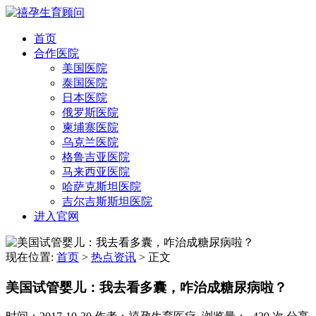
首页
合作医院
美国医院
泰国医院
日本医院
俄罗斯医院
柬埔寨医院
乌克兰医院
格鲁吉亚医院
马来西亚医院
哈萨克斯坦医院
吉尔吉斯斯坦医院
进入官网
现在位置:
首页
>
热点资讯
>
正文
美国试管婴儿：我去看多囊，咋治成糖尿病啦？