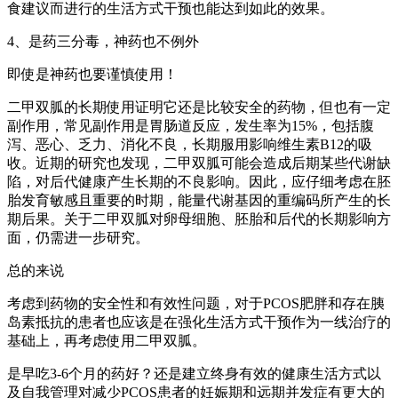
食建议而进行的生活方式干预也能达到如此的效果。
4、是药三分毒，神药也不例外
即使是神药也要谨慎使用！
二甲双胍的长期使用证明它还是比较安全的药物，但也有一定
副作用，常见副作用是胃肠道反应，发生率为15%，包括腹
泻、恶心、乏力、消化不良，长期服用影响维生素B12的吸
收。近期的研究也发现，二甲双胍可能会造成后期某些代谢缺
陷，对后代健康产生长期的不良影响。因此，应仔细考虑在胚
胎发育敏感且重要的时期，能量代谢基因的重编码所产生的长
期后果。关于二甲双胍对卵母细胞、胚胎和后代的长期影响方
面，仍需进一步研究。
总的来说
考虑到药物的安全性和有效性问题，对于PCOS肥胖和存在胰
岛素抵抗的患者也应该是在强化生活方式干预作为一线治疗的
基础上，再考虑使用二甲双胍。
是早吃3-6个月的药好？还是建立终身有效的健康生活方式以
及自我管理对减少PCOS患者的妊娠期和远期并发症有更大的