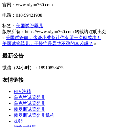
官网：www.xiyun360.com
电话：010-59421908
标签：
美国试管婴儿
版权所有：https://www.xiyun360.com 转载请注明出处
«
美国试管前，这些小准备让你有望一次就成功！
美国试管婴儿：干燥症是导致不孕的真凶吗？
»
最新公告
微信（24小时）：18910858475
友情链接
HIV洗精
乌克兰试管婴儿
乌克兰试管婴儿
俄罗斯试管婴儿
俄罗斯试管婴儿机构
冻卵