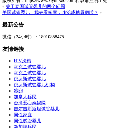
版权所有：https://www.xiyun360.com 转载请注明出处
«
关于泰国试管婴儿的两个问题
美国试管婴儿：我去看多囊，咋治成糖尿病啦？
»
最新公告
微信（24小时）：18910858475
友情链接
HIV洗精
乌克兰试管婴儿
乌克兰试管婴儿
俄罗斯试管婴儿
俄罗斯试管婴儿机构
冻卵
加拿大移民
台湾爱心妈妈网
吉尔吉斯斯坦试管婴儿
同性家庭
同性试管婴儿
新加坡移民