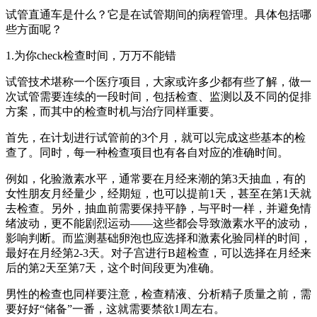
试管直通车是什么？它是在试管期间的病程管理。具体包括哪
些方面呢？
1.为你check检查时间，万万不能错
试管技术堪称一个医疗项目，大家或许多少都有些了解，做一
次试管需要连续的一段时间，包括检查、监测以及不同的促排
方案，而其中的检查时机与治疗同样重要。
首先，在计划进行试管前的3个月，就可以完成这些基本的检
查了。同时，每一种检查项目也有各自对应的准确时间。
例如，化验激素水平，通常要在月经来潮的第3天抽血，有的
女性朋友月经量少，经期短，也可以提前1天，甚至在第1天就
去检查。另外，抽血前需要保持平静，与平时一样，并避免情
绪波动，更不能剧烈运动——这些都会导致激素水平的波动，
影响判断。而监测基础卵泡也应选择和激素化验同样的时间，
最好在月经第2-3天。对子宫进行B超检查，可以选择在月经来
后的第2天至第7天，这个时间段更为准确。
男性的检查也同样要注意，检查精液、分析精子质量之前，需
要好好“储备”一番，这就需要禁欲1周左右。