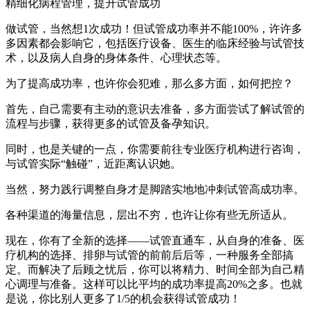
精细化病程管理，提升试管成功
做试管，当然想1次成功！但试管成功率并不能100%，许许多
多因素都会影响它，包括医疗设备、医生的临床经验与试管技
术，以及病人自身的身体条件、心理状态等。
为了提高成功率，也许你会犯难，那么多方面，如何把控？
首先，自己需要有主动的意识去准备，多方面尝试了解试管的
流程与步骤，获得更多的试管及备孕知识。
同时，也是关键的一点，你需要前往专业医疗机构进行咨询，
与试管实际“触碰”，近距离认识她。
当然，努力践行调整自身才是脚踏实地地冲刺试管高成功率。
各种渠道的海量信息，层出不穷，也许让你有些无所适从。
现在，你有了全新的选择——试管直通车，从自身的准备、医
疗机构的选择、排卵与试管的前前后后等，一种服务全部搞
定。而解决了后顾之忧后，你可以将精力、时间全部为自己精
心调理与准备。这样可以比平均的成功率提高20%之多。也就
是说，你比别人更多了1/5的机会获得试管成功！