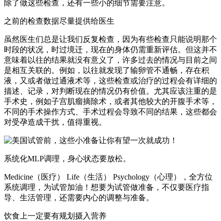
除了做这些检查，还有一些小的细节需要注意。
之前的检查数据尽量提供给医生
虽然医生们总是让我们反复检查，因为有些检查只能说明那个
时段的状况，时过境迁，现在的身体仍需重新评估。但这并不
意味着以往的结果就没有意义了，许多过去的情况与目前之间
是相互关联的。例如，以往就发现了输卵管不通畅，存在积
液，又或者做过通液术等，这些检查或治疗的过程会有详细的
描述、记录，对判断现在的情况仍有价值。尤其应该注重的是
手术史，例如子宫肌瘤摘除术，或者其他较大的开腹手术等，
不同的手术操作方式、手术过程会导致不同的结果，这些都会
对受孕造成干扰，值得重视。
系统化MLP调理，身心状态要放松。
Medicine（医疗） Life（生活） Psychology（心理），全方位
系统调理，为试管加油！想要为试管做准备，不仅要医疗指
导、生活管理，还需要内心的调整与准备。
饮食上一定要有规划摄入营养