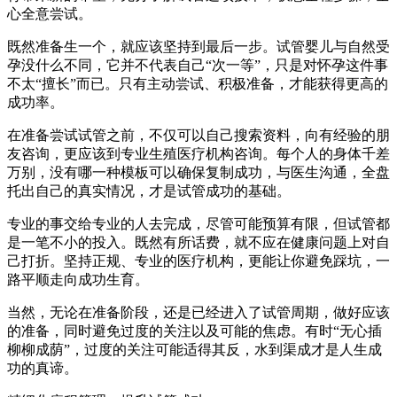
心全意尝试。
既然准备生一个，就应该坚持到最后一步。试管婴儿与自然受
孕没什么不同，它并不代表自己“次一等”，只是对怀孕这件事
不太“擅长”而已。只有主动尝试、积极准备，才能获得更高的
成功率。
在准备尝试试管之前，不仅可以自己搜索资料，向有经验的朋
友咨询，更应该到专业生殖医疗机构咨询。每个人的身体千差
万别，没有哪一种模板可以确保复制成功，与医生沟通，全盘
托出自己的真实情况，才是试管成功的基础。
专业的事交给专业的人去完成，尽管可能预算有限，但试管都
是一笔不小的投入。既然有所话费，就不应在健康问题上对自
己打折。坚持正规、专业的医疗机构，更能让你避免踩坑，一
路平顺走向成功生育。
当然，无论在准备阶段，还是已经进入了试管周期，做好应该
的准备，同时避免过度的关注以及可能的焦虑。有时“无心插
柳柳成荫”，过度的关注可能适得其反，水到渠成才是人生成
功的真谛。