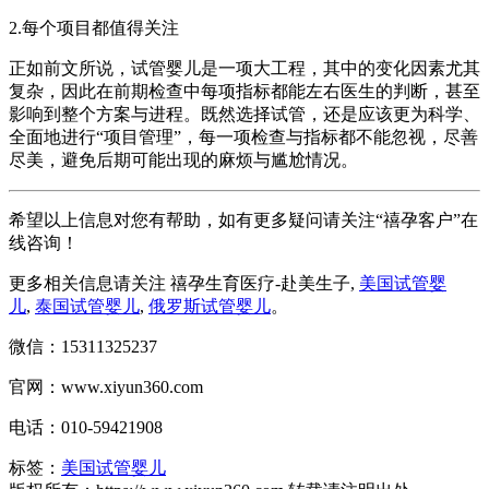
2.每个项目都值得关注
正如前文所说，试管婴儿是一项大工程，其中的变化因素尤其
复杂，因此在前期检查中每项指标都能左右医生的判断，甚至
影响到整个方案与进程。既然选择试管，还是应该更为科学、
全面地进行“项目管理”，每一项检查与指标都不能忽视，尽善
尽美，避免后期可能出现的麻烦与尴尬情况。
希望以上信息对您有帮助，如有更多疑问请关注“禧孕客户”在
线咨询！
更多相关信息请关注 禧孕生育医疗-赴美生子,
美国试管婴
儿
,
泰国试管婴儿
,
俄罗斯试管婴儿
。
微信：15311325237
官网：www.xiyun360.com
电话：010-59421908
标签：
美国试管婴儿