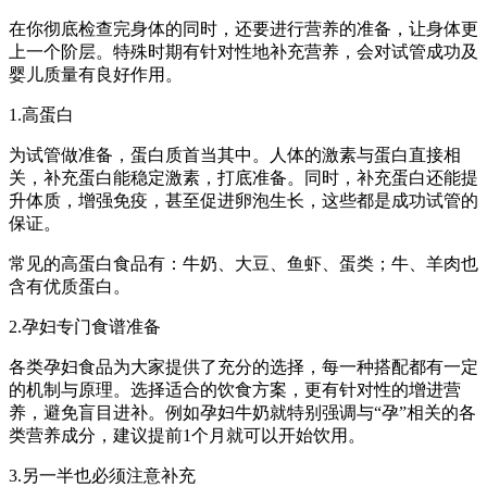
在你彻底检查完身体的同时，还要进行营养的准备，让身体更
上一个阶层。特殊时期有针对性地补充营养，会对试管成功及
婴儿质量有良好作用。
1.高蛋白
为试管做准备，蛋白质首当其中。人体的激素与蛋白直接相
关，补充蛋白能稳定激素，打底准备。同时，补充蛋白还能提
升体质，增强免疫，甚至促进卵泡生长，这些都是成功试管的
保证。
常见的高蛋白食品有：牛奶、大豆、鱼虾、蛋类；牛、羊肉也
含有优质蛋白。
2.孕妇专门食谱准备
各类孕妇食品为大家提供了充分的选择，每一种搭配都有一定
的机制与原理。选择适合的饮食方案，更有针对性的增进营
养，避免盲目进补。例如孕妇牛奶就特别强调与“孕”相关的各
类营养成分，建议提前1个月就可以开始饮用。
3.另一半也必须注意补充