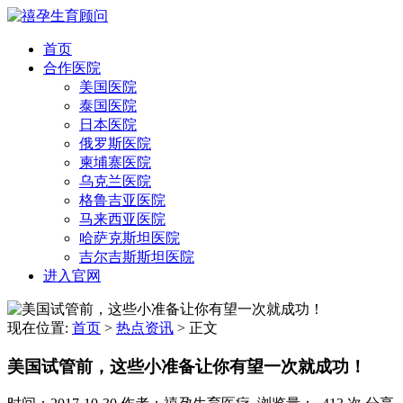
首页
合作医院
美国医院
泰国医院
日本医院
俄罗斯医院
柬埔寨医院
乌克兰医院
格鲁吉亚医院
马来西亚医院
哈萨克斯坦医院
吉尔吉斯斯坦医院
进入官网
现在位置:
首页
>
热点资讯
>
正文
美国试管前，这些小准备让你有望一次就成功！