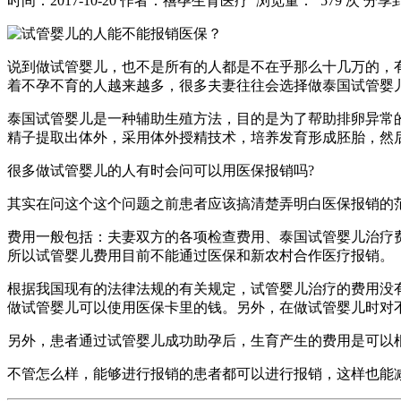
时间：2017-10-20
作者：禧孕生育医疗
浏览量： 579 次
分享
说到做试管婴儿，也不是所有的人都是不在乎那么十几万的，
着不孕不育的人越来越多，很多夫妻往往会选择做泰国试管婴
泰国试管婴儿是一种辅助生殖方法，目的是为了帮助排卵异常
精子提取出体外，采用体外授精技术，培养发育形成胚胎，然
很多做试管婴儿的人有时会问可以用医保报销吗?
其实在问这个这个问题之前患者应该搞清楚弄明白医保报销的
费用一般包括：夫妻双方的各项检查费用、泰国试管婴儿治疗
所以试管婴儿费用目前不能通过医保和新农村合作医疗报销。
根据我国现有的法律法规的有关规定，试管婴儿治疗的费用没
做试管婴儿可以使用医保卡里的钱。另外，在做试管婴儿时对
另外，患者通过试管婴儿成功助孕后，生育产生的费用是可以
不管怎么样，能够进行报销的患者都可以进行报销，这样也能