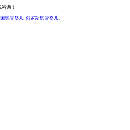
线咨询！
泰国试管婴儿
,
俄罗斯试管婴儿
。