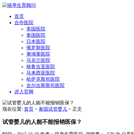
首页
合作医院
美国医院
泰国医院
日本医院
俄罗斯医院
柬埔寨医院
乌克兰医院
格鲁吉亚医院
马来西亚医院
哈萨克斯坦医院
吉尔吉斯斯坦医院
进入官网
现在位置:
首页
>
泰国试管婴儿
>
正文
试管婴儿的人能不能报销医保？