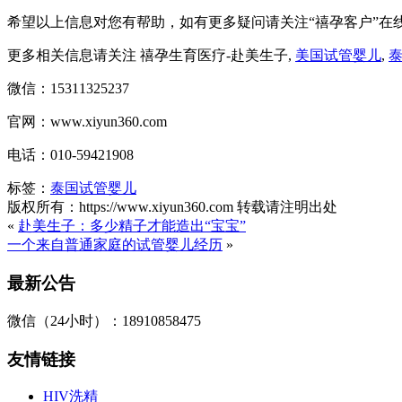
希望以上信息对您有帮助，如有更多疑问请关注“禧孕客户”在
更多相关信息请关注 禧孕生育医疗-赴美生子,
美国试管婴儿
,
微信：15311325237
官网：www.xiyun360.com
电话：010-59421908
标签：
泰国试管婴儿
版权所有：https://www.xiyun360.com 转载请注明出处
«
赴美生子：多少精子才能造出“宝宝”
一个来自普通家庭的试管婴儿经历
»
最新公告
微信（24小时）：18910858475
友情链接
HIV洗精