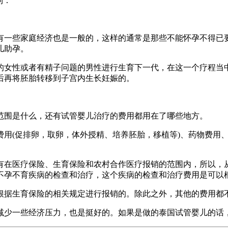
到：
有一些家庭经济也是一般的，这样的通常是那些不能怀孕不得已
儿助孕。
的女性或者有精子问题的男性进行生育下一代，在这一个疗程当
后再将胚胎转移到子宫内生长妊娠的。
范围是什么，还有试管婴儿治疗的费用都用在了哪些地方。
费用(促排卵，取卵，体外授精、培养胚胎，移植等)、药物费用
有在医疗保险、生育保险和农村合作医疗报销的范围内，所以，
不孕不育疾病的检查和治疗，这个疾病的检查和治疗费用是可以
根据生育保险的相关规定进行报销的。除此之外，其他的费用都
减少一些经济压力，也是挺好的。如果是做的泰国试管婴儿的话