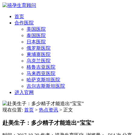
首页
合作医院
美国医院
泰国医院
日本医院
俄罗斯医院
柬埔寨医院
乌克兰医院
格鲁吉亚医院
马来西亚医院
哈萨克斯坦医院
吉尔吉斯斯坦医院
进入官网
现在位置:
首页
>
热点资讯
>
正文
赴美生子：多少精子才能造出“宝宝”