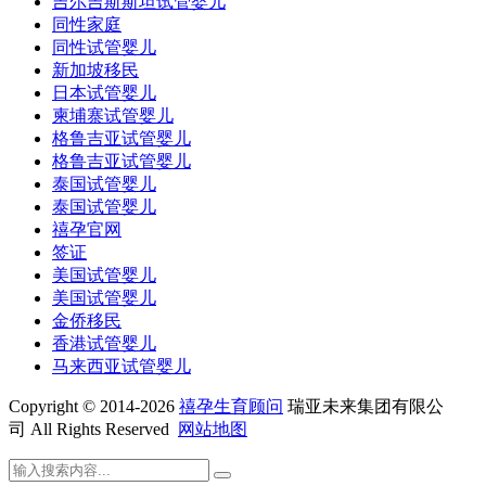
吉尔吉斯斯坦试管婴儿
同性家庭
同性试管婴儿
新加坡移民
日本试管婴儿
柬埔寨试管婴儿
格鲁吉亚试管婴儿
格鲁吉亚试管婴儿
泰国试管婴儿
泰国试管婴儿
禧孕官网
签证
美国试管婴儿
美国试管婴儿
金侨移民
香港试管婴儿
马来西亚试管婴儿
Copyright © 2014-2026
禧孕生育顾问
瑞亚未来集团有限公
司 All Rights Reserved
网站地图