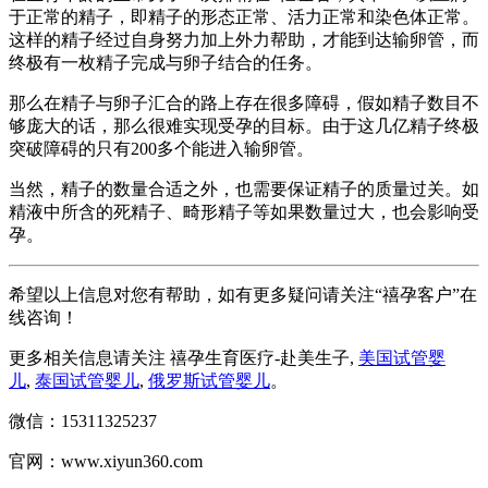
于正常的精子，即精子的形态正常、活力正常和染色体正常。
这样的精子经过自身努力加上外力帮助，才能到达输卵管，而
终极有一枚精子完成与卵子结合的任务。
那么在精子与卵子汇合的路上存在很多障碍，假如精子数目不
够庞大的话，那么很难实现受孕的目标。由于这几亿精子终极
突破障碍的只有200多个能进入输卵管。
当然，精子的数量合适之外，也需要保证精子的质量过关。如
精液中所含的死精子、畸形精子等如果数量过大，也会影响受
孕。
希望以上信息对您有帮助，如有更多疑问请关注“禧孕客户”在
线咨询！
更多相关信息请关注 禧孕生育医疗-赴美生子,
美国试管婴
儿
,
泰国试管婴儿
,
俄罗斯试管婴儿
。
微信：15311325237
官网：www.xiyun360.com