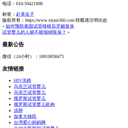
电话：010-59421908
标签：
赴美生子
版权所有：https://www.xiyun360.com 转载请注明出处
«
如何预防泰国试管移植后牙龈发炎
试管婴儿的人能不能报销医保？
»
最新公告
微信（24小时）：18910858475
友情链接
HIV洗精
乌克兰试管婴儿
乌克兰试管婴儿
俄罗斯试管婴儿
俄罗斯试管婴儿机构
冻卵
加拿大移民
台湾爱心妈妈网