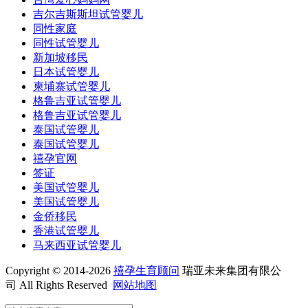
吉尔吉斯斯坦试管婴儿
同性家庭
同性试管婴儿
新加坡移民
日本试管婴儿
柬埔寨试管婴儿
格鲁吉亚试管婴儿
格鲁吉亚试管婴儿
泰国试管婴儿
泰国试管婴儿
禧孕官网
签证
美国试管婴儿
美国试管婴儿
金侨移民
香港试管婴儿
马来西亚试管婴儿
Copyright © 2014-2026
禧孕生育顾问
瑞亚未来集团有限公
司 All Rights Reserved
网站地图