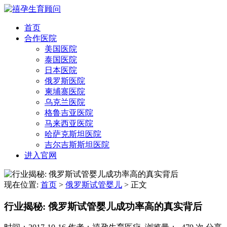
首页
合作医院
美国医院
泰国医院
日本医院
俄罗斯医院
柬埔寨医院
乌克兰医院
格鲁吉亚医院
马来西亚医院
哈萨克斯坦医院
吉尔吉斯斯坦医院
进入官网
现在位置:
首页
>
俄罗斯试管婴儿
>
正文
行业揭秘: 俄罗斯试管婴儿成功率高的真实背后