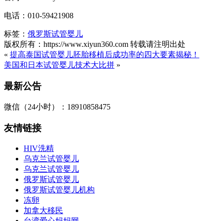
电话：010-59421908
标签：
俄罗斯试管婴儿
版权所有：https://www.xiyun360.com 转载请注明出处
«
提高泰国试管婴儿胚胎移植后成功率的四大要素揭秘！
美国和日本试管婴儿技术大比拼
»
最新公告
微信（24小时）：18910858475
友情链接
HIV洗精
乌克兰试管婴儿
乌克兰试管婴儿
俄罗斯试管婴儿
俄罗斯试管婴儿机构
冻卵
加拿大移民
台湾爱心妈妈网