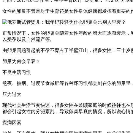
时间：2017-10-13
作者：禧孕生育医疗
浏览量： 472 次
分享
女性的卵巢不管是对于生育还是女性身体健康都发挥着重要的
正常情况下，女性的卵巢会随着女性年龄的增大而逐渐衰老，
以受孕以及自然流产等。
由卵巢问题引起的不孕不育占了半壁江山，很多女性二三十岁
卵巢为何会早衰？
不良生活习惯
熬夜、抽烟、过度节食减肥等各种坏习惯都会刻在你的卵巢里
压力过大
现代社会生活节奏快速，很多女性在兼顾家庭的时候往往也在
都会引起女性内分泌紊乱，导致卵巢早衰的情况，所以说心情
疾病因素