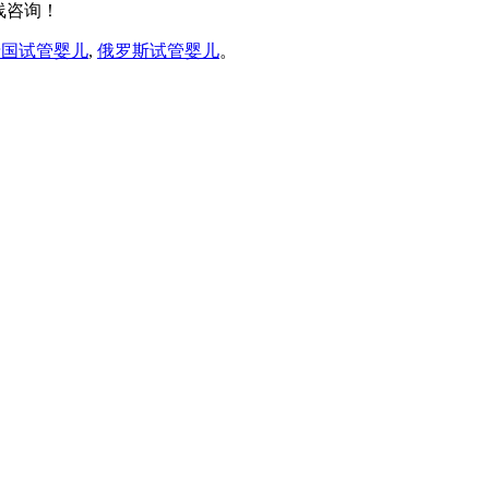
线咨询！
泰国试管婴儿
,
俄罗斯试管婴儿
。