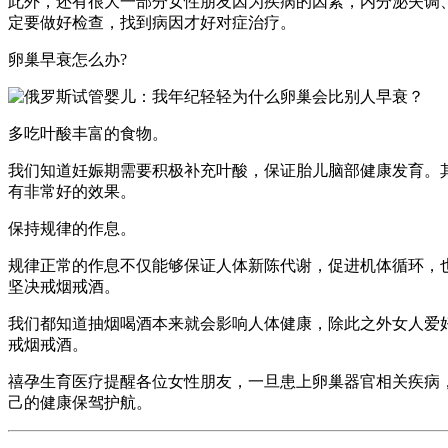
此外，还有很大一部分女性朋友因为疾病的因素，内分泌失调
定要做好检查，找到病因才好对症治疗。
卵巢早衰怎么办?
多吃叶酸丰富的食物。
我们知道妊娠期需要积极补充叶酸，保证胎儿脑部健康发育。
有非常好的效果。
保持规律的作息。
规律正常的作息不仅能够保证人体新陈代谢，促进机体循环，
坚决戒烟戒酒。
我们都知道抽烟喝酒本来就会影响人体健康，除此之外女人爱
戒烟戒酒。
禧孕生育医疗提醒各位女性朋友，一旦患上卵巢器官相关疾病
己的健康保驾护航。