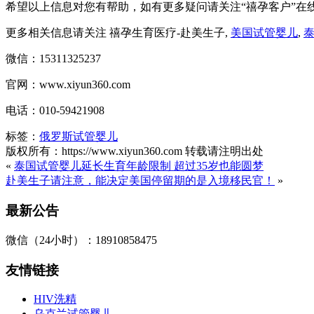
希望以上信息对您有帮助，如有更多疑问请关注“禧孕客户”在
更多相关信息请关注 禧孕生育医疗-赴美生子,
美国试管婴儿
,
微信：15311325237
官网：www.xiyun360.com
电话：010-59421908
标签：
俄罗斯试管婴儿
版权所有：https://www.xiyun360.com 转载请注明出处
«
泰国试管婴儿延长生育年龄限制 超过35岁也能圆梦
赴美生子请注意，能决定美国停留期的是入境移民官！
»
最新公告
微信（24小时）：18910858475
友情链接
HIV洗精
乌克兰试管婴儿