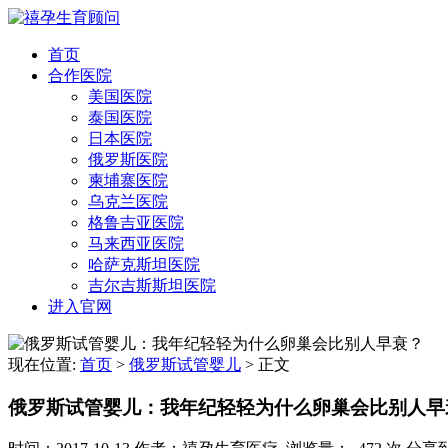
首页
合作医院
美国医院
泰国医院
日本医院
俄罗斯医院
柬埔寨医院
乌克兰医院
格鲁吉亚医院
马来西亚医院
哈萨克斯坦医院
吉尔吉斯斯坦医院
进入官网
现在位置:
首页
>
俄罗斯试管婴儿
>
正文
俄罗斯试管婴儿：我年纪轻轻为什么卵巢会比别人早