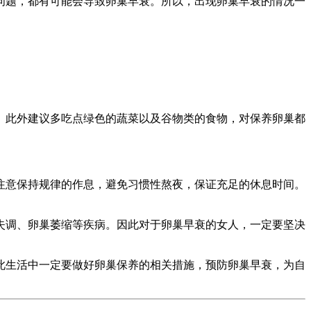
问题，都有可能会导致卵巢早衰。所以，出现卵巢早衰的情况一
。此外建议多吃点绿色的蔬菜以及谷物类的食物，对保养卵巢都
注意保持规律的作息，避免习惯性熬夜，保证充足的休息时间。
失调、卵巢萎缩等疾病。因此对于卵巢早衰的女人，一定要坚决
此生活中一定要做好卵巢保养的相关措施，预防卵巢早衰，为自