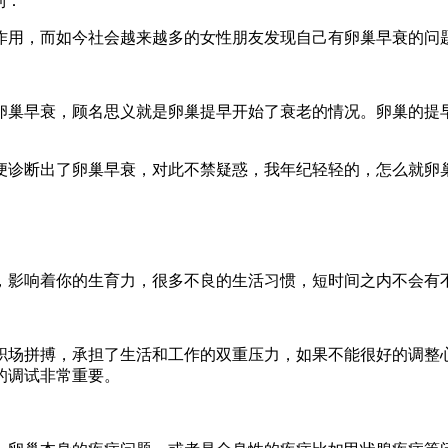
到：
作用，而如今社会越来越多的女性朋友发现自己有卵巢早衰的问
卵巢早衰，顾名思义就是卵巢提早开始了衰老的情况。卵巢的提
便诊断出了卵巢早衰，对此不禁疑惑，我年纪轻轻的，怎么就卵
，影响着你的生育力，很多不良的生活习惯，短时间之内不会有
职场拼搏，承担了生活和工作的双重压力，如果不能很好的调整
的调试非常重要。