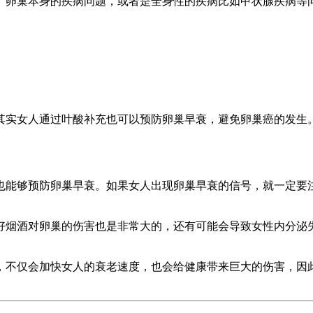
、卵巢本身的疾病问题，或者是全身性的疾病比如甲状腺疾病等
其实女人通过叶酸补充也可以预防卵巢早衰，避免卵巢癌的发生
也能够预防卵巢早衰。如果女人出现卵巢早衰的信号，就一定要
好烟酒对卵巢的伤害也是非常大的，还有可能会导致女性内分泌
，不仅会加快女人的衰老速度，也会给健康带来巨大的伤害，因