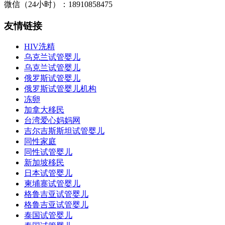
微信（24小时）：18910858475
友情链接
HIV洗精
乌克兰试管婴儿
乌克兰试管婴儿
俄罗斯试管婴儿
俄罗斯试管婴儿机构
冻卵
加拿大移民
台湾爱心妈妈网
吉尔吉斯斯坦试管婴儿
同性家庭
同性试管婴儿
新加坡移民
日本试管婴儿
柬埔寨试管婴儿
格鲁吉亚试管婴儿
格鲁吉亚试管婴儿
泰国试管婴儿