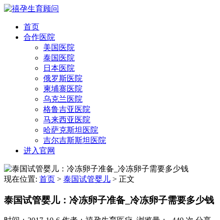
首页
合作医院
美国医院
泰国医院
日本医院
俄罗斯医院
柬埔寨医院
乌克兰医院
格鲁吉亚医院
马来西亚医院
哈萨克斯坦医院
吉尔吉斯斯坦医院
进入官网
现在位置:
首页
>
泰国试管婴儿
>
正文
泰国试管婴儿：冷冻卵子准备_冷冻卵子需要多少钱