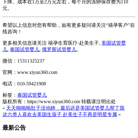
下降。成本在1万至2万元左右，每个月的冻卵保存费为110
元。
希望以上信息对您有帮助，如有更多疑问请关注“禧孕客户”在
线咨询！
更多相关信息请关注 禧孕生育医疗-赴美生子,
美国试管婴
儿
,
泰国试管婴儿
,
俄罗斯试管婴儿
。
微信：15311325237
官网：www.xiyun360.com
电话：010-59421908
标签：
泰国试管婴儿
版权所有：https://www.xiyun360.com 转载请注明出处
«
天天啪啪啪肚子没动静，最后还是美国试管婴儿帮了我
这六类人喜欢去美国生孩子 赴美生子不再是明星专属
»
最新公告